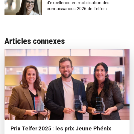
d’excellence en mobilisation des
connaissances 2026 de Telfer ›
Articles connexes
Prix Telfer 2025 : les prix Jeune Phénix