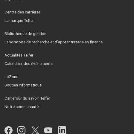
Centre des carrières
La marque Telfer
Bibliothèque de gestion
Laboratoire de recherche et d’apprentissage en finance
Actualités Telfer
Calendrier des événements
uoZone
Soutien informatique
Carrefour du savoir Telfer
Notre communauté
Facebook
Instagram
Twitter
YouTube
LinkedIn