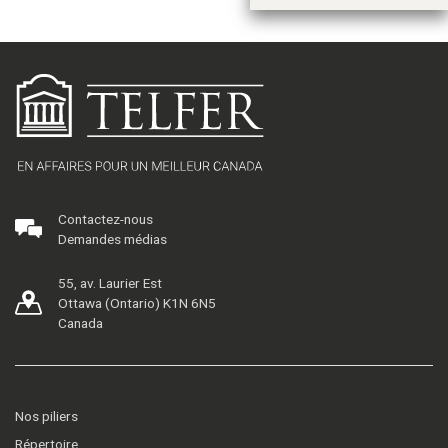
Contactez-nous
Demandes médias
55, av. Laurier Est
Ottawa (Ontario) K1N 6N5
Canada
Nos piliers
Répertoire