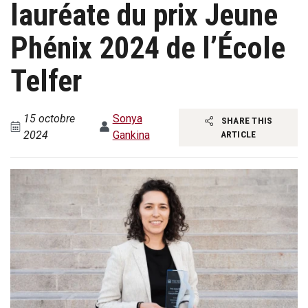
lauréate du prix Jeune
Phénix 2024 de l’École
Telfer
15 octobre
Sonya
SHARE THIS
2024
Gankina
ARTICLE