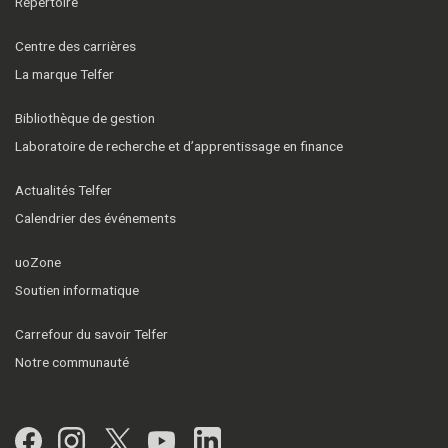
Répertoire
Centre des carrières
La marque Telfer
Bibliothèque de gestion
Laboratoire de recherche et d’apprentissage en finance
Actualités Telfer
Calendrier des événements
uoZone
Soutien informatique
Carrefour du savoir Telfer
Notre communauté
Facebook
Instagram
Twitter
YouTube
LinkedIn