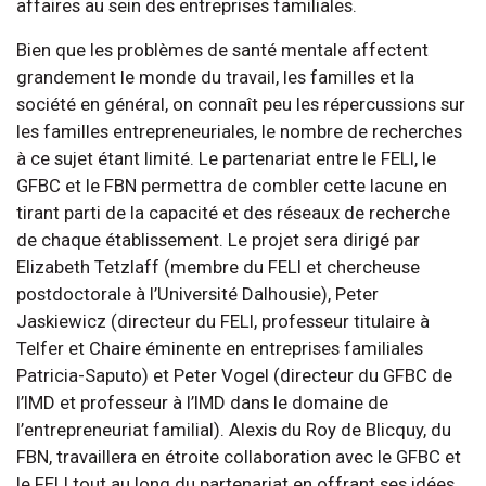
affaires au sein des entreprises familiales.
Bien que les problèmes de santé mentale affectent
grandement le monde du travail, les familles et la
société en général, on connaît peu les répercussions sur
les familles entrepreneuriales, le nombre de recherches
à ce sujet étant limité. Le partenariat entre le FELI, le
GFBC et le FBN permettra de combler cette lacune en
tirant parti de la capacité et des réseaux de recherche
de chaque établissement. Le projet sera dirigé par
Elizabeth Tetzlaff (membre du FELI et chercheuse
postdoctorale à l’Université Dalhousie), Peter
Jaskiewicz (directeur du FELI, professeur titulaire à
Telfer et Chaire éminente en entreprises familiales
Patricia-Saputo) et Peter Vogel (directeur du GFBC de
l’IMD et professeur à l’IMD dans le domaine de
l’entrepreneuriat familial). Alexis du Roy de Blicquy, du
FBN, travaillera en étroite collaboration avec le GFBC et
le FELI tout au long du partenariat en offrant ses idées