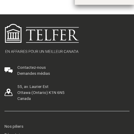
Contactez-nous
Demandes médias
55, av. Laurier Est
Ottawa (Ontario) K1N 6N5
Canada
Nos piliers