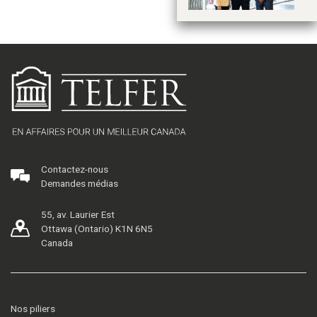
Contactez-nous
Demandes médias
55, av. Laurier Est
Ottawa (Ontario) K1N 6N5
Canada
Nos piliers