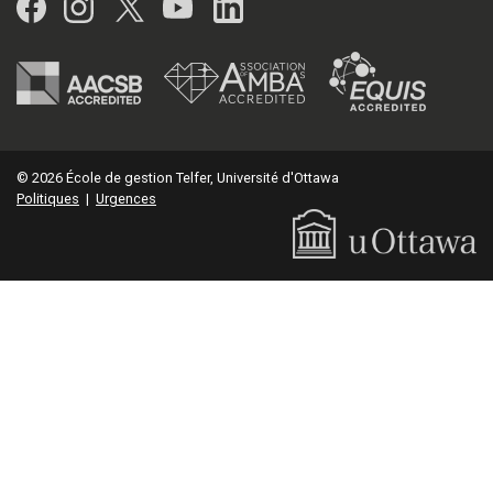
Facebook
Instagram
Twitter
YouTube
LinkedIn
© 2026 École de gestion Telfer, Université d'Ottawa
Politiques
|
Urgences