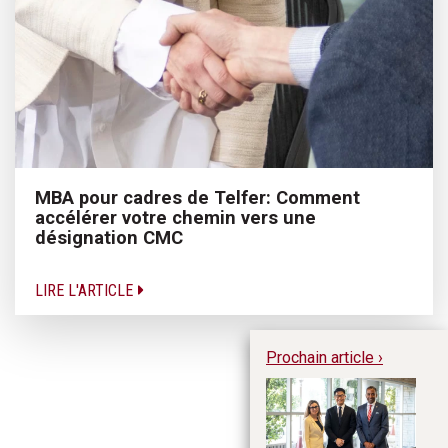
MBA pour cadres de Telfer: Comment
accélérer votre chemin vers une
désignation CMC
LIRE L'ARTICLE
Prochain article ›
Co
et
tr