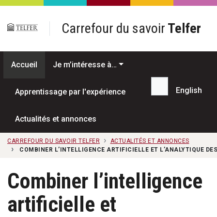
Passer au contenu principal
Carrefour du savoir
Telfer
Accueil
Je m’intéresse à…
English
Apprentissage par l'expérience
Recherche...
Actualités et annonces
CARREFOUR DU SAVOIR TELFER
ACTUALITÉS ET ANNONCES
COMBINER L’INTELLIGENCE ARTIFICIELLE ET L’ANALYTIQUE 
Combiner l’intelligence
artificielle et