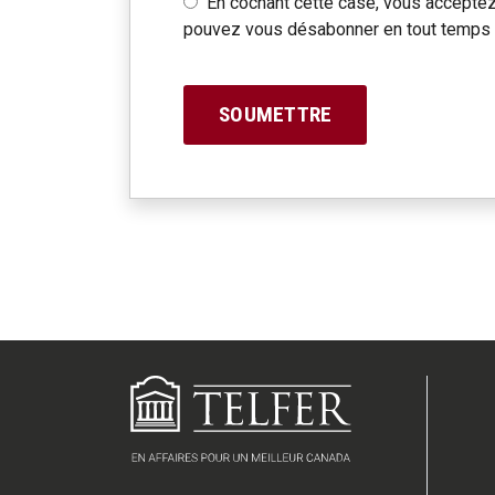
En cochant cette case, vous acceptez 
pouvez vous désabonner en tout temps en