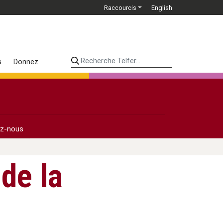
Raccourcis
English
Recherche Telfer...
s
Donnez
ez-nous
de la