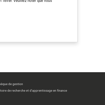
 Telfer. Veuillez noter que vous
thèque de gestion
toire de recherche et d’apprentissage en finance