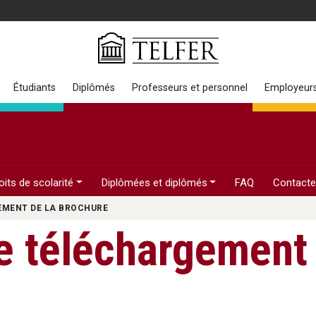
Étudiants
Diplômés
Professeurs et personnel
Employeur
its de scolarité
Diplômées et diplômés
FAQ
Contact
EMENT DE LA BROCHURE
e téléchargement 