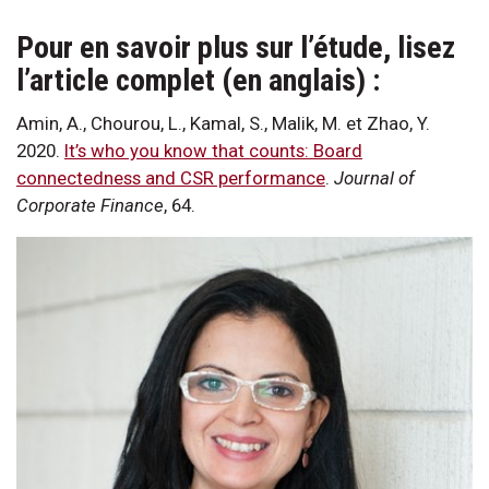
Pour en savoir plus sur l’étude, lisez
l’article complet (en anglais) :
Amin, A., Chourou, L., Kamal, S., Malik, M. et Zhao, Y.
2020.
It’s who you know that counts: Board
connectedness and CSR performance
.
Journal of
Corporate Finance
, 64.