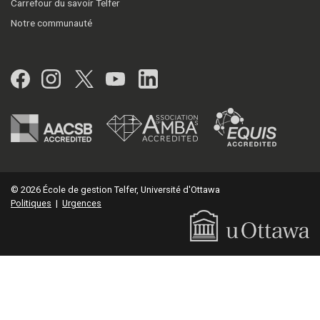
Carrefour du savoir Telfer
Notre communauté
Facebook
Instagram
Twitter
YouTube
LinkedIn
© 2026 École de gestion Telfer, Université d'Ottawa
Politiques
|
Urgences