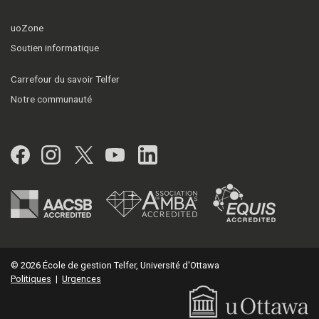
uoZone
Soutien informatique
Carrefour du savoir Telfer
Notre communauté
Facebook
Instagram
Twitter
YouTube
LinkedIn
© 2026 École de gestion Telfer, Université d'Ottawa
Politiques
|
Urgences