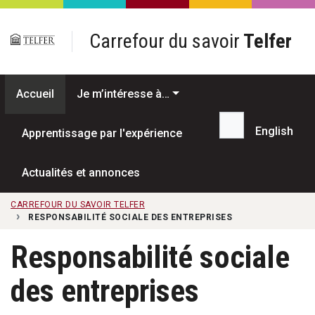
Passer au contenu principal
Carrefour du savoir
Telfer
Accueil
Je m’intéresse à…
English
Apprentissage par l'expérience
Recherche...
Actualités et annonces
CARREFOUR DU SAVOIR TELFER
RESPONSABILITÉ SOCIALE DES ENTREPRISES
Responsabilité sociale
des entreprises