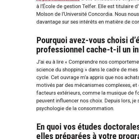
à l’École de gestion Telfer. Elle est titulair
Molson de l’Université Concordia. Nous nou
davantage sur ses intérêts en matière de 
Pourquoi avez-vous choisi d’é
professionnel cache-t-il un i
J’ai eu à lire « Comprendre nos comportemen
science du shopping » dans le cadre de mes
cycle. Cet ouvrage m’a appris que nos achat
motivés par des mécanismes complexes, e
facteurs extérieurs, comme la musique de f
peuvent influencer nos choix. Depuis lors, je 
psychologie de la consommation.
En quoi vos études doctorale
elles préparées à votre prog