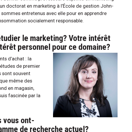
e d’un doctorat en marketing à l’École de gestion John-
s sommes entretenus avec elle pour en apprendre
consommation socialement responsable.
tudier le marketing? Votre intérêt
ntérêt personnel pour ce domaine?
ts d’achat : la
 études de premier
s sont souvent
t que même des
ond en magasin,
suis fascinée par la
s vous ont-
ramme de recherche actuel?