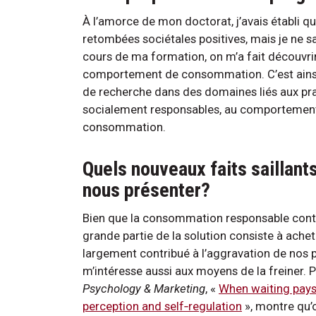
À l’amorce de mon doctorat, j’avais établi q
retombées sociétales positives, mais je ne 
cours de ma formation, on m’a fait découvrir
comportement de consommation. C’est ainsi q
de recherche dans des domaines liés aux p
socialement responsables, au comportement p
consommation.
Quels nouveaux faits saillan
nous présenter?
Bien que la consommation responsable contr
grande partie de la solution consiste à ach
largement contribué à l’aggravation de nos
m’intéresse aussi aux moyens de la freiner. P
Psychology & Marketing
, «
When waiting pays 
perception and self‐regulation
», montre qu’o