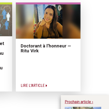
et
Doctorant à l’honneur —
Ritu Virk
au
eu
LIRE L'ARTICLE
Prochain article ›