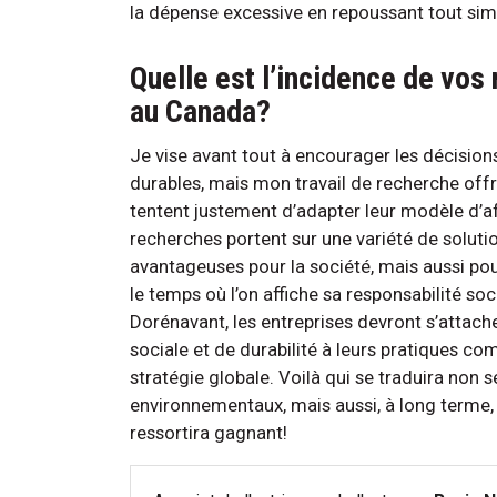
la dépense excessive en repoussant tout sim
Quelle est l’incidence de vos
au Canada?
Je vise avant tout à encourager les décisi
durables, mais mon travail de recherche offr
tentent justement d’adapter leur modèle d’a
recherches portent sur une variété de soluti
avantageuses pour la société, mais aussi pour
le temps où l’on affiche sa responsabilité so
Dorénavant, les entreprises devront s’attach
sociale et de durabilité à leurs pratiques com
stratégie globale. Voilà qui se traduira non 
environnementaux, mais aussi, à long terme, 
ressortira gagnant!