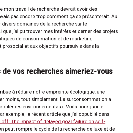
ue mon travail de recherche devrait avoir des
savais pas encore trop comment ça se présenterait. Au
 divers domaines de la recherche sur le
ue j’ai pu trouver mes intérêts et cerner des projets
ratiques de consommation et de marketing
rosocial et aux objectifs poursuivis dans la
ts de vos recherches aimeriez-vous
ibue à réduire notre empreinte écologique, une
eter moins, tout simplement. La surconsommation a
 problèmes environnementaux. Voilà pourquoi je
ar exemple, le récent article que j’ai copublié dans
off: The impact of delayed goal failure on self‐
n peut rompre le cycle de la recherche de luxe et de