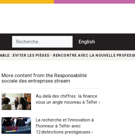
echerche...
English
E : ÉVITER LES PIÈGES - RENCONTRE AVEC LA NOUVELLE PROFESS
More content from the Responsabilité
sociale des entreprises stream
Au-delà des chiffres : la finance
sous un angle nouveau à Telfer ›
La recherche et l’innovation à
l’honneur à Telfer avec
12 distinctions prestigieuses ›