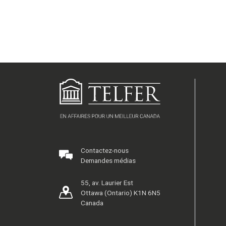
Contactez-nous
Demandes médias
55, av. Laurier Est
Ottawa (Ontario) K1N 6N5
Canada