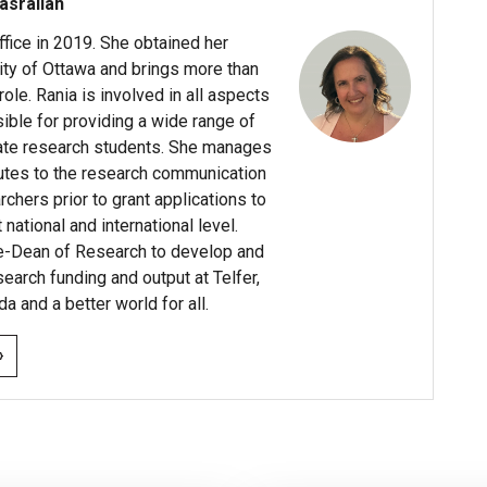
asrallah
ffice in 2019. She obtained her
ity of Ottawa and brings more than
le. Rania is involved in all aspects
sible for providing a wide range of
ate research students. She manages
butes to the research communication
chers prior to grant applications to
ational and international level.
ce-Dean of Research to develop and
arch funding and output at Telfer,
da and a better world for all.
›