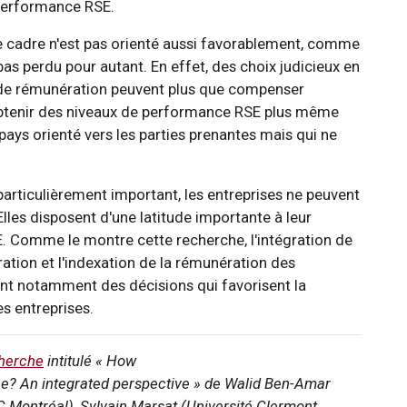
r performance RSE.
le cadre n'est pas orienté aussi favorablement, comme
 pas perdu pour autant. En effet, des choix judicieux en
 de rémunération peuvent plus que compenser
 obtenir des niveaux de performance RSE plus même
pays orienté vers les parties prenantes mais qui ne
 particulièrement important, les entreprises ne peuvent
lles disposent d'une latitude importante à leur
. Comme le montre cette recherche, l'intégration de
ation et l'indexation de la rémunération des
sont notamment des décisions qui favorisent la
s entreprises.
cherche
intitulé « How
ce? An integrated perspective » de Walid Ben-Amar
C Montréal), Sylvain Marsat (Université Clermont