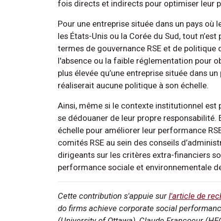
fois directs et indirects pour optimiser leu
Pour une entreprise située dans un pays où 
les États-Unis ou la Corée du Sud, tout n’est
termes de gouvernance RSE et de politique
l'absence ou la faible réglementation pour
plus élevée qu’une entreprise située dans un 
réaliserait aucune politique à son échelle.
Ainsi, même si le contexte institutionnel est
se dédouaner de leur propre responsabilité. E
échelle pour améliorer leur performance RSE
comités RSE au sein des conseils d’administr
dirigeants sur les critères extra-financiers 
performance sociale et environnementale de
Cette contribution s'appuie sur
l'article de re
do firms achieve corporate social performan
(University of Ottawa), Claude Francoeur (HE