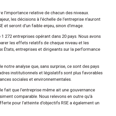
l’importance relative de chacun des niveaux.
jeur, les décisions à l’échelle de l’entreprise n’auront
 et seront d’un faible enjeu, sinon d’image.
 1 272 entreprises opérant dans 20 pays. Nous avons
er les effets relatifs de chaque niveau et les
ux États, entreprises et dirigeants sur la performance
 de notre analyse que, sans surprise, ce sont des pays
es institutionnels et législatifs sont plus favorables
rmances sociales et environnementales.
 le fait que l’entreprise même ait une gouvernance
uasiment comparable. Nous relevons en outre qu'à
 offerte pour l’atteinte d’objectifs RSE a également un