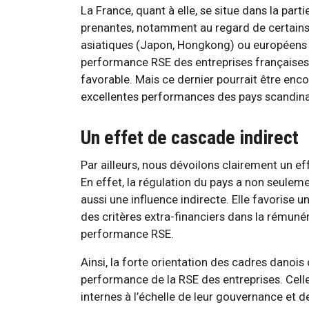
La France, quant à elle, se situe dans la par
prenantes, notamment au regard de certains
asiatiques (Japon, Hongkong) ou européens (E
performance RSE des entreprises françaises n
favorable. Mais ce dernier pourrait être encor
excellentes performances des pays scandin
Un effet de cascade indirect
Par ailleurs, nous dévoilons clairement un ef
En effet, la régulation du pays a non seulem
aussi une influence indirecte. Elle favorise 
des critères extra-financiers dans la rémunér
performance RSE.
Ainsi, la forte orientation des cadres danois 
performance de la RSE des entreprises. Cell
internes à l’échelle de leur gouvernance et des