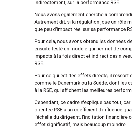
indirectement, sur la performance RSE.
Nous avons également cherché à comprendre 
Autrement dit, si la régulation joue un rôle ma
que peu d’impact réel sur sa performance RSE
Pour cela, nous avons obtenu les données de
ensuite testé un modèle qui permet de compar
impacts à la fois direct et indirect des nivea
RSE.
Pour ce qui est des effets directs, il ressort
comme le Danemark ou la Suède, dont les cadr
à la RSE, qui affichent les meilleures perfo
Cependant, ce cadre n'explique pas tout, car
orientée RSE a un coefficient d'influence q
l'échelle du dirigeant, l’incitation financière
effet significatif, mais beaucoup moindre.