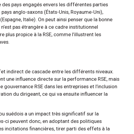
tie des pays engagés envers les différentes parties
 pays anglo-saxons (États-Unis, Royaume-Uni),
spagne, Italie). On peut ainsi penser que la bonne
’est pas étrangère à ce cadre institutionnel
e plus propice à la RSE, comme l’illustrent les
aves.
fet indirect de cascade entre les différents niveaux.
ent une influence directe sur la performance RSE, mais
une gouvernance RSE dans les entreprises et l’inclusion
ation du dirigeant, ce qui va ensuite influencer la
ou suédois a un impact très significatif sur la
es-ci peuvent donc, en adoptant des politiques
 incitations financières, tirer parti des effets à la