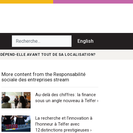
echerche...
English
 DÉPEND-ELLE AVANT TOUT DE SA LOCALISATION?
More content from the Responsabilité
sociale des entreprises stream
Au-delà des chiffres : la finance
sous un angle nouveau à Telfer ›
La recherche et l’innovation à
l’honneur à Telfer avec
12 distinctions prestigieuses ›