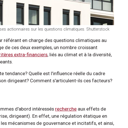
 ses actionnaires sur les questions climatiques. Shutterstock
 référant en charge des questions climatiques au
mage de ces deux exemples, un nombre croissant
ritères extra-financiers
, liés au climat et à la diversité,
geants.
te tendance? Quelle est l'influence réelle du cadre
 son dirigeant? Comment s'articulent-ils ces facteurs?
sommes d'abord intéressés
recherche
aux effets de
ise, dirigeant). En effet, une régulation étatique en
 les mécanismes de gouvernance et incitatifs, et ainsi,