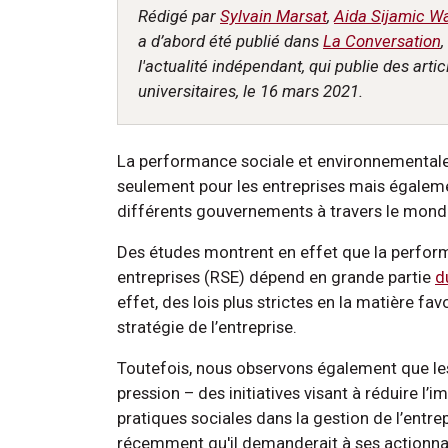
Rédigé par
Sylvain Marsat
,
Aida Sijamic W
a d’abord été publié dans
La Conversation
l'actualité indépendant, qui publie des arti
universitaires, le 16 mars 2021.
La performance sociale et environnementale 
seulement pour les entreprises mais également
différents gouvernements à travers le mon
Des études montrent en effet que la perform
entreprises (RSE) dépend en grande partie
d
effet, des lois plus strictes en la matière f
stratégie de l’entreprise.
Toutefois, nous observons également que le
pression – des initiatives visant à réduire 
pratiques sociales dans la gestion de l’entre
récemment qu'il demanderait à ses actionnair