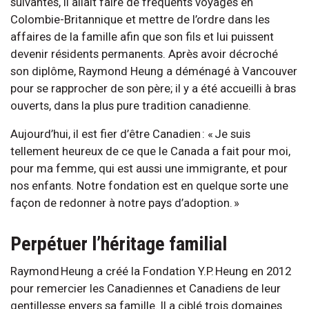
suivantes, il allait faire de fréquents voyages en
Colombie-Britannique et mettre de l’ordre dans les
affaires de la famille afin que son fils et lui puissent
devenir résidents permanents. Après avoir décroché
son diplôme, Raymond Heung a déménagé à Vancouver
pour se rapprocher de son père; il y a été accueilli à bras
ouverts, dans la plus pure tradition canadienne.
Aujourd’hui, il est fier d’être Canadien : « Je suis
tellement heureux de ce que le Canada a fait pour moi,
pour ma femme, qui est aussi une immigrante, et pour
nos enfants. Notre fondation est en quelque sorte une
façon de redonner à notre pays d’adoption. »
Perpétuer l’héritage familial
Raymond Heung a créé la Fondation Y.P. Heung en 2012
pour remercier les Canadiennes et Canadiens de leur
gentillesse envers sa famille. Il a ciblé trois domaines