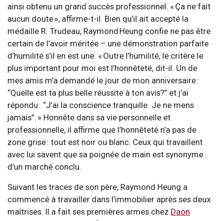
ainsi obtenu un grand succès professionnel. « Ça ne fait
aucun doute », affirme-t-il. Bien qu’il ait accepté la
médaille R. Trudeau, Raymond Heung confie ne pas être
certain de l’avoir méritée – une démonstration parfaite
d’humilité s’il en est une. « Outre l’humilité, le critère le
plus important pour moi est l’honnêteté, dit-il. Un de
mes amis m’a demandé le jour de mon anniversaire :
“Quelle est ta plus belle réussite à ton avis?” et j’ai
répondu : “J’ai la conscience tranquille. Je ne mens
jamais”. » Honnête dans sa vie personnelle et
professionnelle, il affirme que l’honnêteté n’a pas de
zone grise : tout est noir ou blanc. Ceux qui travaillent
avec lui savent que sa poignée de main est synonyme
d’un marché conclu.
Suivant les traces de son père, Raymond Heung a
commencé à travailler dans l’immobilier après ses deux
maîtrises. Il a fait ses premières armes chez
Daon