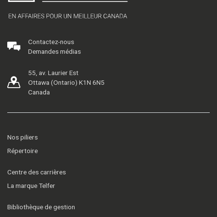
Contactez-nous
Demandes médias
55, av. Laurier Est
Ottawa (Ontario) K1N 6N5
Canada
Nos piliers
Répertoire
Centre des carrières
La marque Telfer
Bibliothèque de gestion