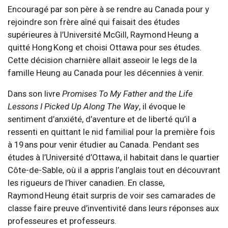
Encouragé par son père à se rendre au Canada pour y
rejoindre son frère aîné qui faisait des études
supérieures à l’Université McGill, Raymond Heung a
quitté Hong Kong et choisi Ottawa pour ses études.
Cette décision charnière allait asseoir le legs de la
famille Heung au Canada pour les décennies à venir.
Dans son livre
Promises To My Father and the Life
Lessons I Picked Up Along The Way
, il évoque le
sentiment d’anxiété, d’aventure et de liberté qu’il a
ressenti en quittant le nid familial pour la première fois
à 19 ans pour venir étudier au Canada. Pendant ses
études à l’Université d’Ottawa, il habitait dans le quartier
Côte-de-Sable, où il a appris l’anglais tout en découvrant
les rigueurs de l’hiver canadien. En classe,
Raymond Heung était surpris de voir ses camarades de
classe faire preuve d’inventivité dans leurs réponses aux
professeures et professeurs.