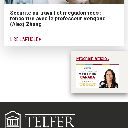
Sécurité au travail et mégadonnées :
rencontre avec le professeur Rengong
(Alex) Zhang
LIRE L'ARTICLE
Prochain article ›
Un
Ro