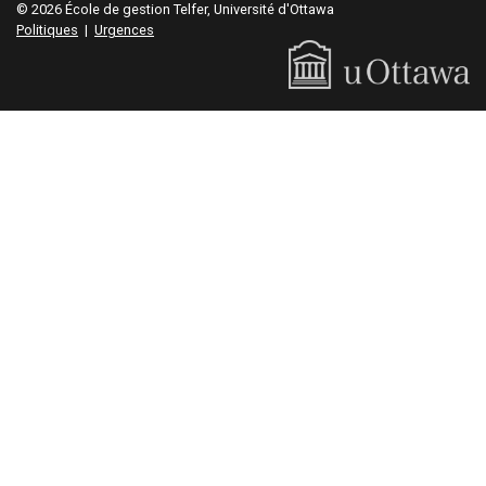
© 2026 École de gestion Telfer, Université d'Ottawa
Politiques
|
Urgences