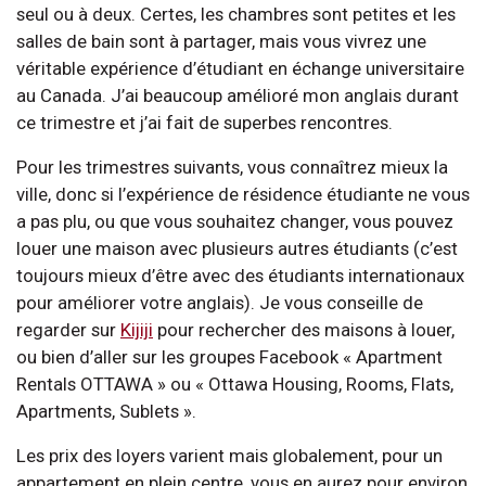
seul ou à deux. Certes, les chambres sont petites et les
salles de bain sont à partager, mais vous vivrez une
véritable expérience d’étudiant en échange universitaire
au Canada. J’ai beaucoup amélioré mon anglais durant
ce trimestre et j’ai fait de superbes rencontres.
Pour les trimestres suivants, vous connaîtrez mieux la
ville, donc si l’expérience de résidence étudiante ne vous
a pas plu, ou que vous souhaitez changer, vous pouvez
louer une maison avec plusieurs autres étudiants (c’est
toujours mieux d’être avec des étudiants internationaux
pour améliorer votre anglais). Je vous conseille de
regarder sur
Kijiji
pour rechercher des maisons à louer,
ou bien d’aller sur les groupes Facebook « Apartment
Rentals OTTAWA » ou « Ottawa Housing, Rooms, Flats,
Apartments, Sublets ».
Les prix des loyers varient mais globalement, pour un
appartement en plein centre, vous en aurez pour environ