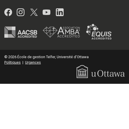
Facebook
Instagram
Twitter
YouTube
LinkedIn
© 2026 École de gestion Telfer, Université d'Ottawa
Politiques
|
Urgences