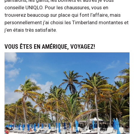
pantalons, les gants, les bonnets et autres je vous
conseille UNIQLO. Pour les chaussures, vous en
trouverez beaucoup sur place qui font l’affaire, mais
personnellement j’ai choisi les Timberland montantes et
j’en étais très satisfaite.
VOUS ÊTES EN AMÉRIQUE, VOYAGEZ!