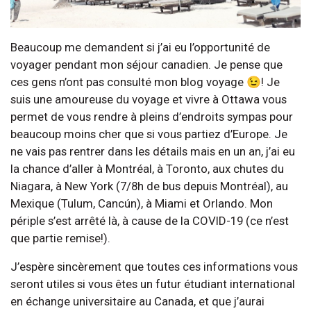
Beaucoup me demandent si j’ai eu l’opportunité de
voyager pendant mon séjour canadien. Je pense que
ces gens n’ont pas consulté mon blog voyage 😉! Je
suis une amoureuse du voyage et vivre à Ottawa vous
permet de vous rendre à pleins d’endroits sympas pour
beaucoup moins cher que si vous partiez d’Europe. Je
ne vais pas rentrer dans les détails mais en un an, j’ai eu
la chance d’aller à Montréal, à Toronto, aux chutes du
Niagara, à New York (7/8h de bus depuis Montréal), au
Mexique (Tulum, Cancún), à Miami et Orlando. Mon
périple s’est arrêté là, à cause de la COVID-19 (ce n’est
que partie remise!).
J’espère sincèrement que toutes ces informations vous
seront utiles si vous êtes un futur étudiant international
en échange universitaire au Canada, et que j’aurai