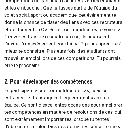
compétitions de cas pour réseauter avec les étudiants
et les embaucher. Que tu fasses partie de l’équipe du
volet social, sport ou académique, cet événement te
donne la chance de tisser des liens avec ces recruteurs
et de donner ton CV. Si les commanditaires te voient à
l’œuvre en train de résoudre un cas, ils pourraient
t’inviter à un événement cocktail V.I.P. pour apprendre à
mieux te connaître. Plusieurs fois, des étudiants ont
trouvé un emploi lors de ces compétitions. Tu pourrais
être le prochain!
2. Pour développer des compétences
En participant à une compétition de cas, tu as un
entraîneur et tu pratiques fréquemment avec ton
équipe. Ce sont d’excellentes occasions pour améliorer
tes compétences en matière de résolutions de cas, qui
sont extrêmement importantes lorsque tu tentes
d’obtenir un emploi dans des domaines concurrentiels