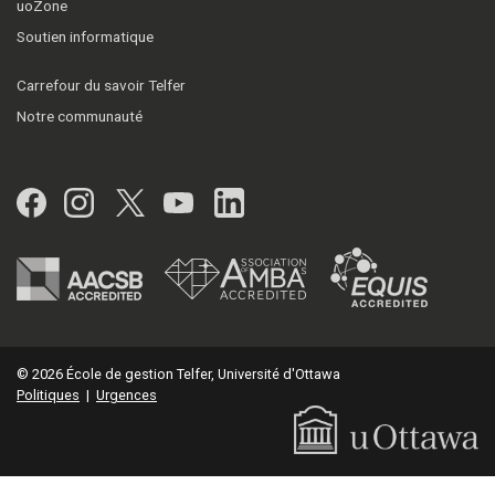
uoZone
Soutien informatique
Carrefour du savoir Telfer
Notre communauté
Facebook
Instagram
Twitter
YouTube
LinkedIn
© 2026 École de gestion Telfer, Université d'Ottawa
Politiques
|
Urgences