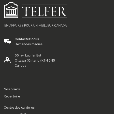
Contactez-nous
Demandes médias
55, av. Laurier Est
Ottawa (Ontario) K1N 6N5
Canada
Nos piliers
Répertoire
Centre des carrières