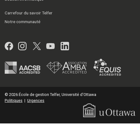
Carrefour du savoir Telfer
Notre communauté
Facebook
Instagram
Twitter
YouTube
LinkedIn
© 2026 École de gestion Telfer, Université d'Ottawa
Politiques
|
Urgences