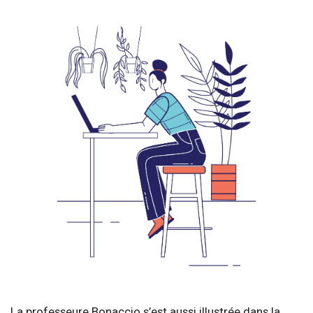
La professeure Bonaccio s’est aussi illustrée dans la