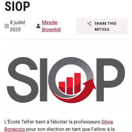
SIOP
8 juillet
Mireille
SHARE THIS
2023
Brownhill
ARTICLE
L’École Telfer tient à féliciter la professeure
Silvia
Bonaccio
pour son élection en tant que Fellow à la