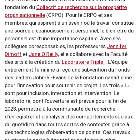
fondation du
Collectif de recherche sur la prospérité
organisationnelle
(CRPO). Pour le CRPO et ses
membres, qui aspirent à un avenir où le travail constitue
une source d’épanouissement personnel, le bien-être du
personnel est d’une importance capitale. Avec ses
collègues coresponsables, les professeures
Jennifer
Dimoff
et
Jane O’Reilly
, elle collabore avec la Faculté
des arts à la création du
Laboratoire Triple I
. L’équipe
entièrement féminine a reçu une subvention du Fonds
des leaders John-R.-Evans de la Fondation canadienne
pour l’innovation pour soutenir ce projet. Les trois « i »
sont pour inclusion, interaction et intervention. Le
laboratoire, dont l’ouverture est prévue pour la fin de
2023, permettra à la communauté de recherche
d’enregistrer et d’analyser des comportements sociaux
du quotidien dans toutes sortes de contextes grâce à
des technologies d’observation de pointe. Ces travaux
ouvriront la porte à des pratiques de travail plus