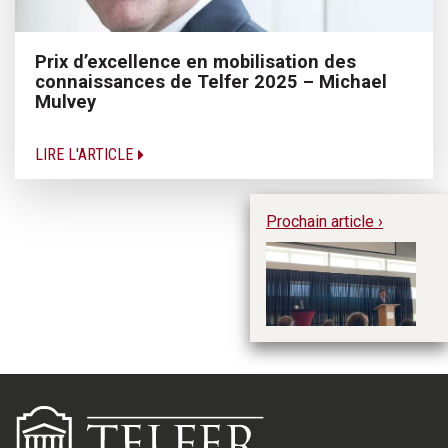
Prix d’excellence en mobilisation des
connaissances de Telfer 2025 – Michael
Mulvey
LIRE L'ARTICLE
Prochain article ›
Qu
tr
c