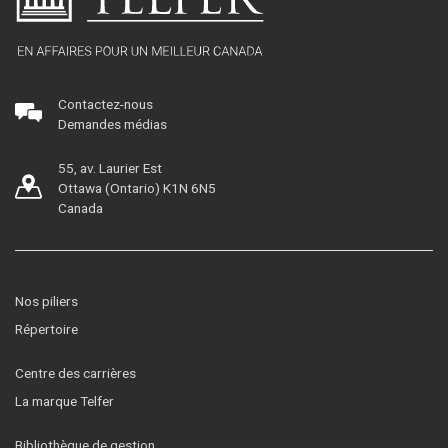
Contactez-nous
Demandes médias
55, av. Laurier Est
Ottawa (Ontario) K1N 6N5
Canada
Nos piliers
Répertoire
Centre des carrières
La marque Telfer
Bibliothèque de gestion