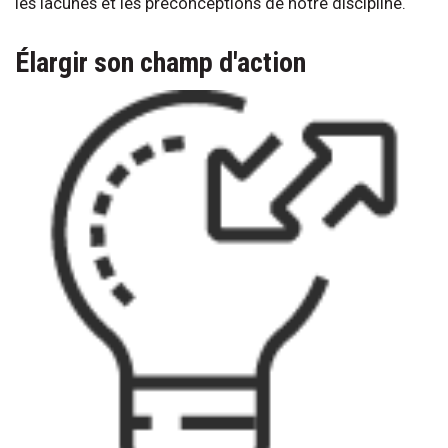
les lacunes et les préconceptions de notre discipline.
Élargir son champ d'action