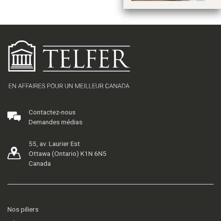
Contactez-nous
Demandes médias
55, av. Laurier Est
Ottawa (Ontario) K1N 6N5
Canada
Nos piliers