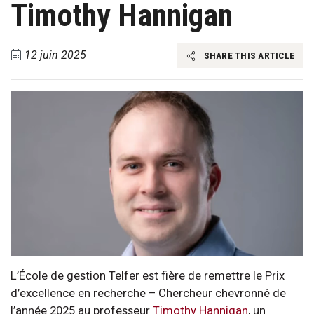
Timothy Hannigan
12 juin 2025
SHARE THIS ARTICLE
L’École de gestion Telfer est fière de remettre le Prix
d’excellence en recherche – Chercheur chevronné de
l’année 2025 au professeur
Timothy Hannigan
, un