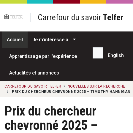
Passer au contenu principal
Carrefour du savoir
Telfer
Accueil
Je m’intéresse à…
English
Apprentissage par l'expérience
Recherche...
Actualités et annonces
CARREFOUR DU SAVOIR TELFER
NOUVELLES SUR LA RECHERCHE
PRIX DU CHERCHEUR CHEVRONNÉ 2025 – TIMOTHY HANNIGAN
Prix du chercheur
chevronné 2025 –