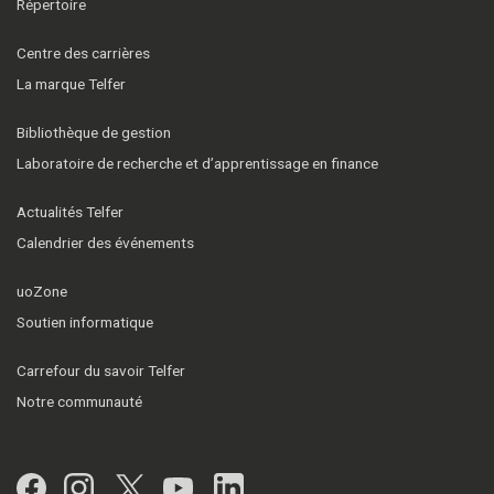
Répertoire
Centre des carrières
La marque Telfer
Bibliothèque de gestion
Laboratoire de recherche et d’apprentissage en finance
Actualités Telfer
Calendrier des événements
uoZone
Soutien informatique
Carrefour du savoir Telfer
Notre communauté
Facebook
Instagram
Twitter
YouTube
LinkedIn