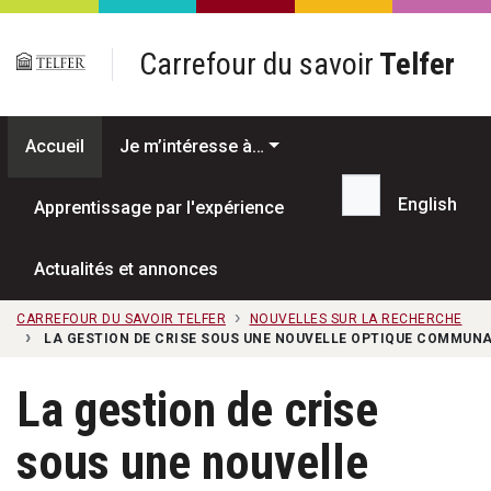
Passer au contenu principal
Carrefour du savoir
Telfer
Accueil
Je m’intéresse à…
English
Apprentissage par l'expérience
Recherche...
Actualités et annonces
CARREFOUR DU SAVOIR TELFER
NOUVELLES SUR LA RECHERCHE
LA GESTION DE CRISE SOUS UNE NOUVELLE OPTIQUE COMMUN
La gestion de crise
sous une nouvelle