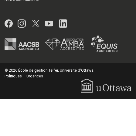
Facebook
Instagram
Twitter
YouTube
LinkedIn
© 2026 École de gestion Telfer, Université d'Ottawa
Politiques
|
Urgences