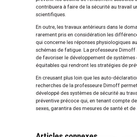
contribuera à faire de la sécurité au travail
scientifiques.
En outre, les travaux antérieurs dans le domai
rarement pris en considération les différen
qui concerne les réponses physiologiques au s
schémas de fatigue. La professeure Dimoff 
de favoriser le développement de systèmes d
équitables qui rendront les stratégies de prév
En creusant plus loin que les auto-déclaratio
recherches de la professeure Dimoff permet
développé des systèmes de sécurité au travai
préventive précoce qui, en tenant compte de
sexes, garantira des mesures de santé et de 
Articles connexes