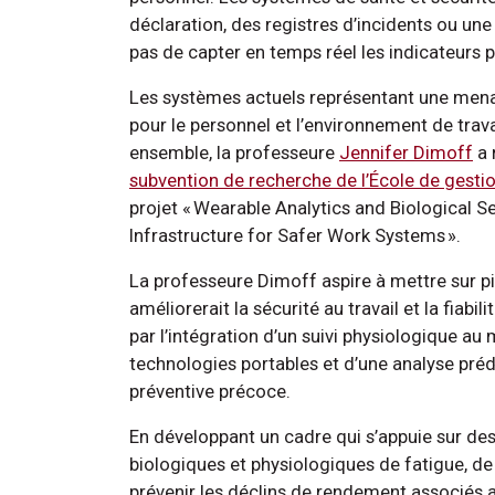
déclaration, des registres d’incidents ou un
pas de capter en temps réel les indicateurs
Les systèmes actuels représentant une men
pour le personnel et l’environnement de trav
ensemble, la professeure
Jennifer Dimoff
a 
subvention de recherche de l’École de gestio
projet « Wearable Analytics and Biological S
Infrastructure for Safer Work Systems ».
La professeure Dimoff aspire à mettre sur p
améliorerait la sécurité au travail et la fiabi
par l’intégration d’un suivi physiologique au
technologies portables et d’une analyse préd
préventive précoce.
En développant un cadre qui s’appuie sur des
biologiques et physiologiques de fatigue, de 
prévenir les déclins de rendement associés 