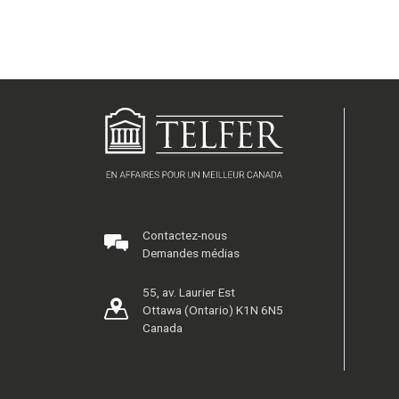
Contactez-nous
Demandes médias
55, av. Laurier Est
Ottawa (Ontario) K1N 6N5
Canada