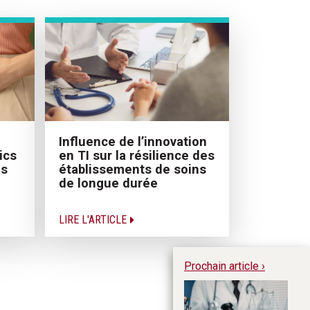
Influence de l’innovation
ics
en TI sur la résilience des
es
établissements de soins
de longue durée
LIRE L'ARTICLE
Prochain article ›
Ma
ju