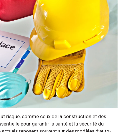
aut risque, comme ceux de la construction et des
sentielle pour garantir la santé et la sécurité du
é actuels reposent souvent sur des modèles d’auto-