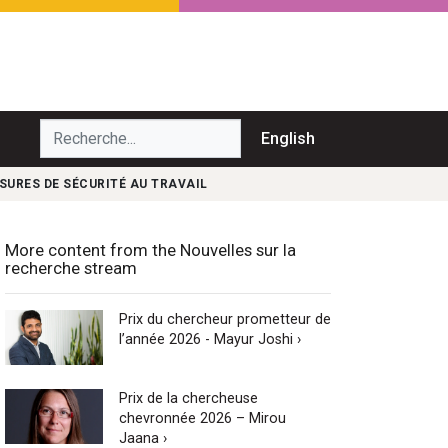
echerche...
English
URES DE SÉCURITÉ AU TRAVAIL
More content from the Nouvelles sur la
recherche stream
Prix du chercheur prometteur de
l’année 2026 - Mayur Joshi ›
Prix de la chercheuse
chevronnée 2026 – Mirou
Jaana ›