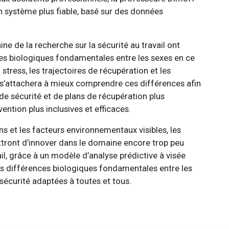
 un système plus fiable, basé sur des données
ne de la recherche sur la sécurité au travail ont
ces biologiques fondamentales entre les sexes en ce
tress, les trajectoires de récupération et les
s’attachera à mieux comprendre ces différences afin
e sécurité et de plans de récupération plus
ention plus inclusives et efficaces.
ns et les facteurs environnementaux visibles, les
tront d’innover dans le domaine encore trop peu
l, grâce à un modèle d’analyse prédictive à visée
s différences biologiques fondamentales entre les
sécurité adaptées à toutes et tous.