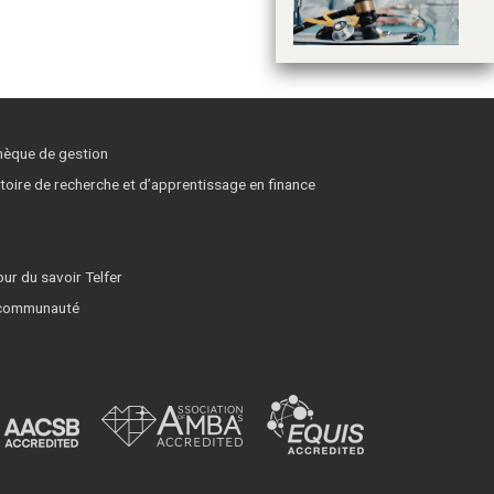
pa
thèque de gestion
toire de recherche et d’apprentissage en finance
ur du savoir Telfer
 communauté