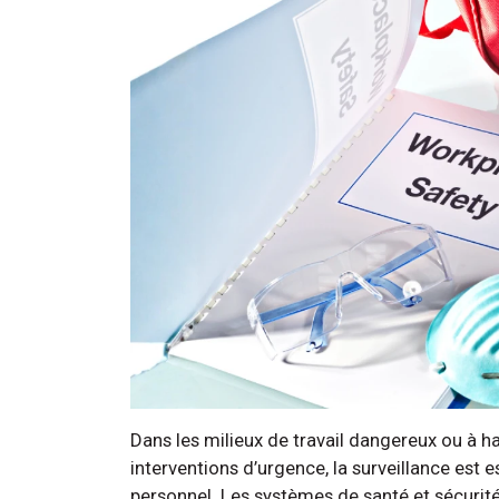
Dans les milieux de travail dangereux ou à h
interventions d’urgence, la surveillance est es
personnel. Les systèmes de santé et sécurit