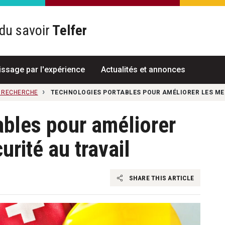
du savoir
Telfer
R
issage par l'expérience
Actualités et annonces
A RECHERCHE
TECHNOLOGIES PORTABLES POUR AMÉLIORER LES MES
ables pour améliorer
rité au travail
SHARE THIS ARTICLE