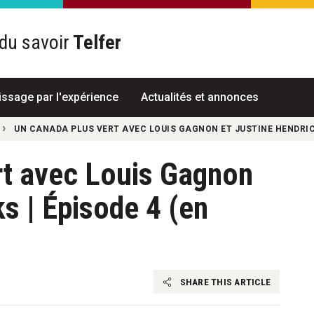
du savoir
Telfer
R
issage par l'expérience
Actualités et annonces
UN CANADA PLUS VERT AVEC LOUIS GAGNON ET JUSTINE HENDRICK
rt avec Louis Gagnon
ks | Épisode 4 (en
SHARE THIS ARTICLE