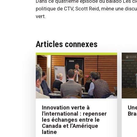
Dans ce quatrième épisode du balado Les clé
politique de CTV, Scott Reid, mène une discu
vert.
Articles connexes
Une
Innovation verte à
Bra
l'international : repenser
les échanges entre le
Canada et l’Amérique
latine