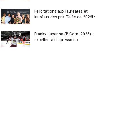
Félicitations aux lauréates et
lauréats des prix Telfie de 2026! ›
Franky Lapenna (B.Com. 2026) :
exceller sous pression ›