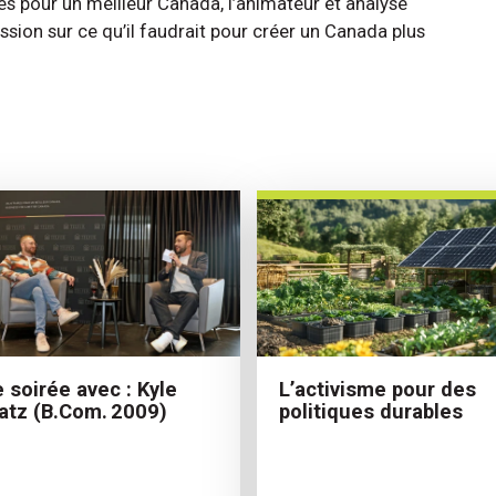
s pour un meilleur Canada, l’animateur et analyse
ssion sur ce qu’il faudrait pour créer un Canada plus
 soirée avec : Kyle
L’activisme pour des
atz (B.Com. 2009)
politiques durables