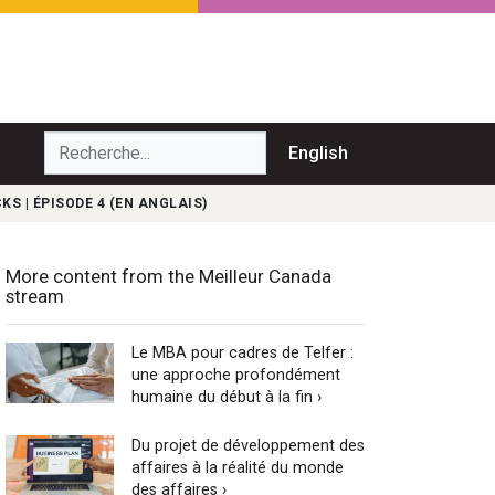
echerche...
English
S | ÉPISODE 4 (EN ANGLAIS)
More content from the Meilleur Canada
stream
Le MBA pour cadres de Telfer :
une approche profondément
humaine du début à la fin ›
Du projet de développement des
affaires à la réalité du monde
des affaires ›