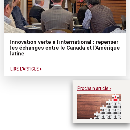
Innovation verte à l'international : repenser
les échanges entre le Canada et l’Amérique
latine
LIRE L'ARTICLE
Prochain article ›
Qu
da