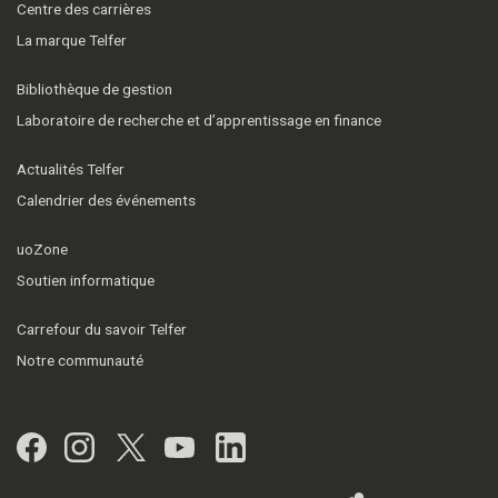
Centre des carrières
La marque Telfer
Bibliothèque de gestion
Laboratoire de recherche et d’apprentissage en finance
Actualités Telfer
Calendrier des événements
uoZone
Soutien informatique
Carrefour du savoir Telfer
Notre communauté
Facebook
Instagram
Twitter
YouTube
LinkedIn