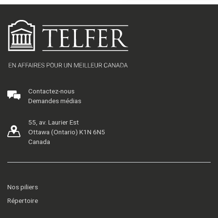
Contactez-nous
Demandes médias
55, av. Laurier Est
Ottawa (Ontario) K1N 6N5
Canada
Nos piliers
Répertoire