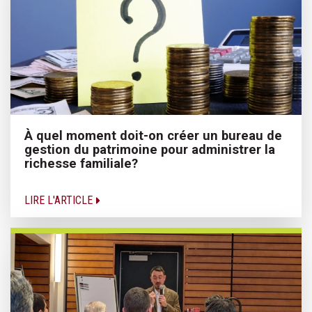
À quel moment doit-on créer un bureau de
gestion du patrimoine pour administrer la
richesse familiale?
LIRE L'ARTICLE