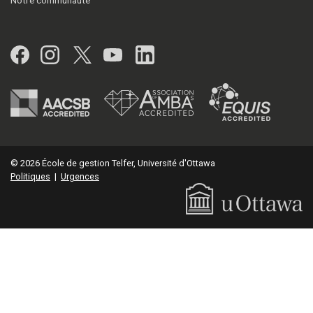
Facebook
Instagram
Twitter
YouTube
LinkedIn
© 2026 École de gestion Telfer, Université d'Ottawa
Politiques
|
Urgences