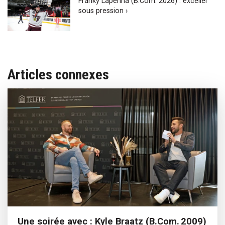
Franky Lapenna (B.Com. 2026) : exceller
sous pression ›
Articles connexes
Une soirée avec : Kyle Braatz (B.Com. 2009)