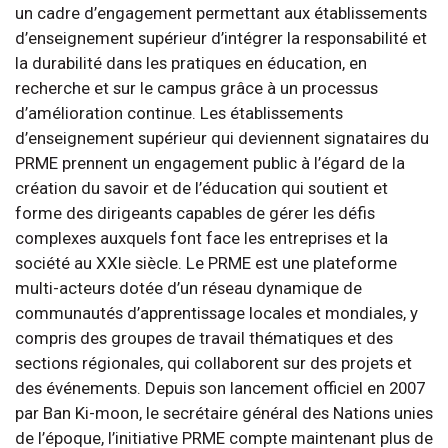
un cadre d’engagement permettant aux établissements
d’enseignement supérieur d’intégrer la responsabilité et
la durabilité dans les pratiques en éducation, en
recherche et sur le campus grâce à un processus
d’amélioration continue. Les établissements
d’enseignement supérieur qui deviennent signataires du
PRME prennent un engagement public à l’égard de la
création du savoir et de l’éducation qui soutient et
forme des dirigeants capables de gérer les défis
complexes auxquels font face les entreprises et la
société au XXIe siècle. Le PRME est une plateforme
multi-acteurs dotée d’un réseau dynamique de
communautés d’apprentissage locales et mondiales, y
compris des groupes de travail thématiques et des
sections régionales, qui collaborent sur des projets et
des événements. Depuis son lancement officiel en 2007
par Ban Ki-moon, le secrétaire général des Nations unies
de l’époque, l’initiative PRME compte maintenant plus de