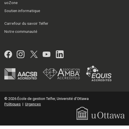
uoZone
Soutien informatique
Carrefour du savoir Telfer
Notre communauté
Facebook
Instagram
Twitter
YouTube
LinkedIn
© 2026 École de gestion Telfer, Université d'Ottawa
Politiques
|
Urgences