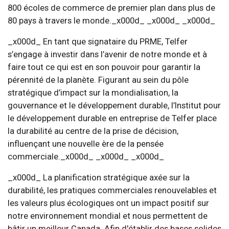
800 écoles de commerce de premier plan dans plus de
80 pays à travers le monde._x000d_ _x000d_ _x000d_
_x000d_ En tant que signataire du PRME, Telfer
s’engage à investir dans l’avenir de notre monde et à
faire tout ce qui est en son pouvoir pour garantir la
pérennité de la planète. Figurant au sein du pôle
stratégique d’impact sur la mondialisation, la
gouvernance et le développement durable, l’Institut pour
le développement durable en entreprise de Telfer place
la durabilité au centre de la prise de décision,
influençant une nouvelle ère de la pensée
commerciale._x000d_ _x000d_ _x000d_
_x000d_ La planification stratégique axée sur la
durabilité, les pratiques commerciales renouvelables et
les valeurs plus écologiques ont un impact positif sur
notre environnement mondial et nous permettent de
bâtir un meilleur Canada. Afin d'établir des bases solides