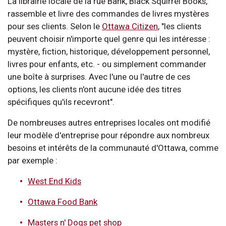
La librairie locale de la rue Bank, Black Squirrel Books,
rassemble et livre des commandes de livres mystères
pour ses clients. Selon le
Ottawa Citizen
, "les clients
peuvent choisir n'importe quel genre qui les intéresse :
mystère, fiction, historique, développement personnel,
livres pour enfants, etc. - ou simplement commander
une boîte à surprises. Avec l'une ou l'autre de ces
options, les clients n'ont aucune idée des titres
spécifiques qu'ils recevront".
De nombreuses autres entreprises locales ont modifié
leur modèle d'entreprise pour répondre aux nombreux
besoins et intérêts de la communauté d'Ottawa, comme
par exemple :
West End Kids
Ottawa Food Bank
Masters n' Dogs pet shop