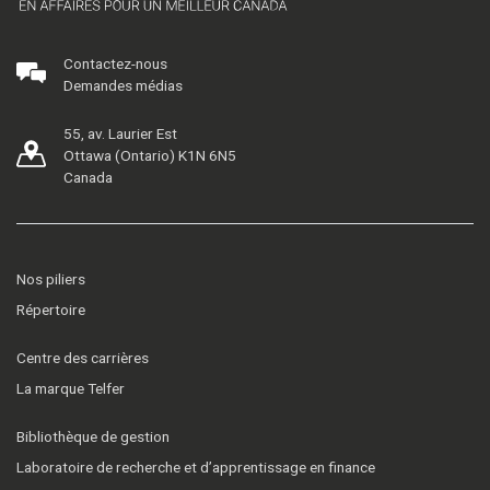
Contactez-nous
Demandes médias
55, av. Laurier Est
Ottawa (Ontario) K1N 6N5
Canada
Nos piliers
Répertoire
Centre des carrières
La marque Telfer
Bibliothèque de gestion
Laboratoire de recherche et d’apprentissage en finance