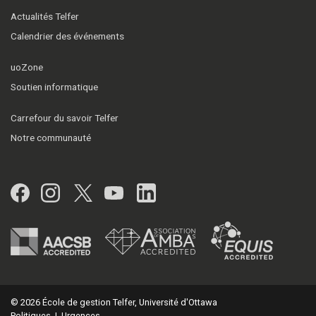
Actualités Telfer
Calendrier des événements
uoZone
Soutien informatique
Carrefour du savoir Telfer
Notre communauté
Facebook
Instagram
Twitter
YouTube
LinkedIn
© 2026 École de gestion Telfer, Université d'Ottawa
Politiques
|
Urgences