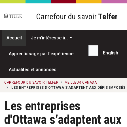
Passer au contenu principal
Carrefour du savoir
Telfer
Accueil
Je m’intéresse à…
English
Apprentissage par l'expérience
Recherche...
Actualités et annonces
CARREFOUR DU SAVOIR TELFER
MEILLEUR CANADA
LES ENTREPRISES D'OTTAWA S’ADAPTENT AUX DÉFIS IMPOSÉS 
Les entreprises
d'Ottawa s’adaptent aux