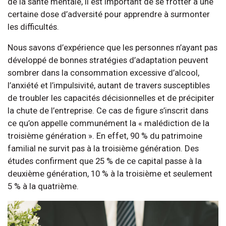
de la santé mentale, il est important de se frotter à une
certaine dose d’adversité pour apprendre à surmonter
les difficultés.
Nous savons d’expérience que les personnes n’ayant pas
développé de bonnes stratégies d’adaptation peuvent
sombrer dans la consommation excessive d’alcool,
l’anxiété et l’impulsivité, autant de travers susceptibles
de troubler les capacités décisionnelles et de précipiter
la chute de l’entreprise. Ce cas de figure s’inscrit dans
ce qu’on appelle communément la « malédiction de la
troisième génération ». En effet, 90 % du patrimoine
familial ne survit pas à la troisième génération. Des
études confirment que 25 % de ce capital passe à la
deuxième génération, 10 % à la troisième et seulement
5 % à la quatrième.