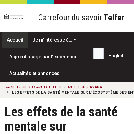
Passer au contenu principal
Carrefour du savoir
Telfer
Accueil
Je m’intéresse à…
English
Apprentissage par l'expérience
Recherche...
Actualités et annonces
CARREFOUR DU SAVOIR TELFER
MEILLEUR CANADA
LES EFFETS DE LA SANTÉ MENTALE SUR L’ÉCOSYSTÈME DES EN
Les effets de la santé
mentale sur