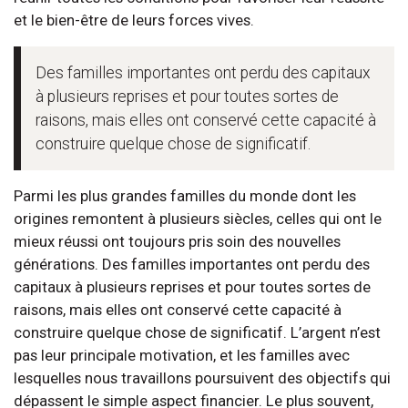
et le bien-être de leurs forces vives.
Des familles importantes ont perdu des capitaux
à plusieurs reprises et pour toutes sortes de
raisons, mais elles ont conservé cette capacité à
construire quelque chose de significatif.
Parmi les plus grandes familles du monde dont les
origines remontent à plusieurs siècles, celles qui ont le
mieux réussi ont toujours pris soin des nouvelles
générations. Des familles importantes ont perdu des
capitaux à plusieurs reprises et pour toutes sortes de
raisons, mais elles ont conservé cette capacité à
construire quelque chose de significatif. L’argent n’est
pas leur principale motivation, et les familles avec
lesquelles nous travaillons poursuivent des objectifs qui
dépassent le simple aspect financier. Le plus souvent,