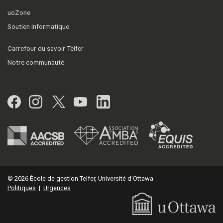
uoZone
Soutien informatique
Carrefour du savoir Telfer
Notre communauté
Facebook
Instagram
Twitter
YouTube
LinkedIn
© 2026 École de gestion Telfer, Université d'Ottawa
Politiques
|
Urgences