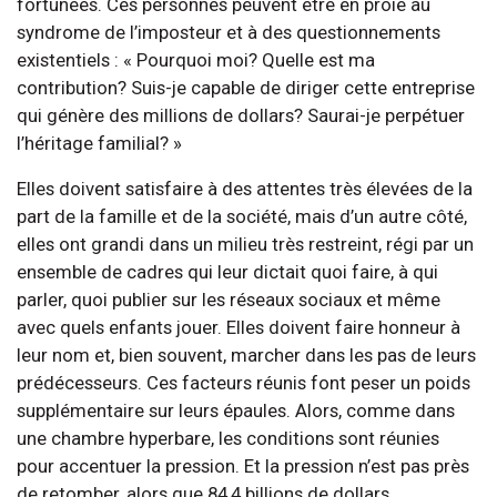
fortunées. Ces personnes peuvent être en proie au
syndrome de l’imposteur et à des questionnements
existentiels : « Pourquoi moi? Quelle est ma
contribution? Suis-je capable de diriger cette entreprise
qui génère des millions de dollars? Saurai-je perpétuer
l’héritage familial? »
Elles doivent satisfaire à des attentes très élevées de la
part de la famille et de la société, mais d’un autre côté,
elles ont grandi dans un milieu très restreint, régi par un
ensemble de cadres qui leur dictait quoi faire, à qui
parler, quoi publier sur les réseaux sociaux et même
avec quels enfants jouer. Elles doivent faire honneur à
leur nom et, bien souvent, marcher dans les pas de leurs
prédécesseurs. Ces facteurs réunis font peser un poids
supplémentaire sur leurs épaules. Alors, comme dans
une chambre hyperbare, les conditions sont réunies
pour accentuer la pression. Et la pression n’est pas près
de retomber, alors que 84,4 billions de dollars