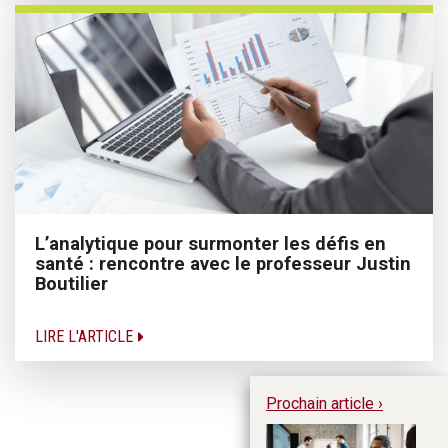
L’analytique pour surmonter les défis en
santé : rencontre avec le professeur Justin
Boutilier
LIRE L'ARTICLE
Prochain article ›
L’