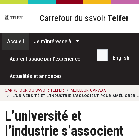
Passer au contenu principal
Carrefour du savoir
Telfer
Accueil
Je m’intéresse à…
English
Apprentissage par l'expérience
Recherche...
Actualités et annonces
CARREFOUR DU SAVOIR TELFER
MEILLEUR CANADA
L’UNIVERSITÉ ET L’INDUSTRIE S’ASSOCIENT POUR AMÉLIORER
L’université et
l’industrie s’associent