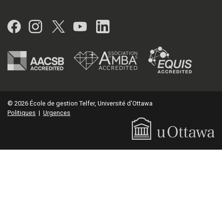
Facebook
Instagram
Twitter
YouTube
LinkedIn
© 2026 École de gestion Telfer, Université d'Ottawa
Politiques
|
Urgences