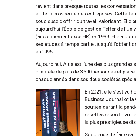
revient dans presque toutes les conversations 
et de la prospérité des entreprises. Cette fe
soucieuse d’offrir du travail valorisant. Elle
aujourd’hui l’École de gestion Telfer de l’Uni
(anciennement excelHR) en 1989. Elle a cont
ses études à temps partiel, jusqu’à l’obtent
en 1995.
Aujourd’hui, Altis est l’une des plus grandes
clientèle de plus de 3 500 personnes et place
chaque année dans ses deux sociétés spécia
En 2021, elle s’est vu 
Business Journal et l
soutien durant la pand
recettes record. La mê
la plus prestigieuse d
Soucieuse de faire sa p