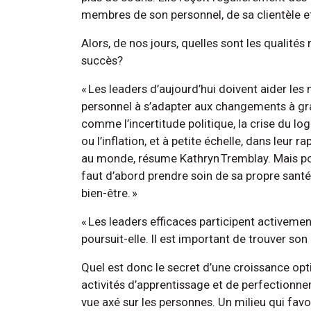
membres de son personnel, de sa clientèle e
Alors, de nos jours, quelles sont les qualité
succès?
« Les leaders d’aujourd’hui doivent aider le
personnel à s’adapter aux changements à gr
comme l’incertitude politique, la crise du l
ou l’inflation, et à petite échelle, dans leur r
au monde, résume Kathryn Tremblay. Mais pour
faut d’abord prendre soin de sa propre santé
bien-être. »
« Les leaders efficaces participent activem
poursuit-elle. Il est important de trouver son
Quel est donc le secret d’une croissance opti
activités d’apprentissage et de perfectionne
vue axé sur les personnes. Un milieu qui favori