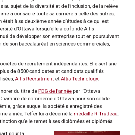
au sujet de la diversité et de l’inclusion, de la relève
mme a consacré toute sa carrière à celle des autres,
 en était à sa deuxième année d’études à ce qui est
versité d’Ottawa lorsqu’elle a cofondé Altis
inué de développer son entreprise tout en poursuivant
ion de son baccalauréat en sciences commerciales,
 sociétés de recrutement indépendantes. Elle sert une
 plus de 8 500 candidates et candidats qualifiés
lisées,
Altis Recruitment
et
Altis Technology
.
honorer du titre de
PDG de l’année
par l’Ottawa
a Chambre de commerce d’Ottawa pour son solide
émie, grâce auquel la société a enregistré des
me année, Telfer lui a décerné la
médaille R. Trudeau
,
istinction qu’elle remet à ses diplômées et diplômés.
art pour la