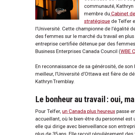
communauté, Kathryn e
membre du
Cabinet de
stratégique
de Telfer 
l’Université. Cette championne de l’égalité 
des femmes sur le marché du travail en plus 
entreprise certifiée détenue par des femme
Business Enterprises Canada Council (
WBE C
En reconnaissance de sa générosité, de son 
meilleur, l’Université d’Ottawa est fière de 
Kathryn Tremblay.
Le bonheur au travail : oui, 
Pour Telfer,
un Canada plus heureux
passe ent
accueillant, où le bien-être du personnel est
elle qui dirige avec bienveillance son entre
plus de 35 ans. Elle reçoit régulièrement des