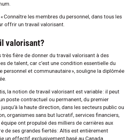
imum.
 « Connaître les membres du personnel, dans tous les
r offrir un travail valorisant.
il valorisant?
s très fière de donner du travail valorisant à des
s de talent, car c’est une condition essentielle du
re personnel et communautaire », souligne la diplômée
ée.
is, la notion de travail valorisant est variable : il peut
d’un poste contractuel ou permanent, du premier
jusqu’à la haute direction, dans les secteurs public ou
on, organismes sans but lucratif, services financiers,
 équipe ont propulsé des milliers de carrières aux
re de ses grandes fiertés : Altis est entièrement
ie un effectif exclusivement basé au Canada.