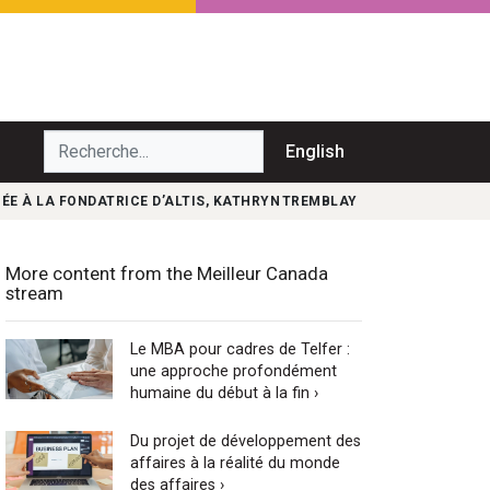
echerche...
English
NÉE À LA FONDATRICE D’ALTIS, KATHRYN TREMBLAY
More content from the Meilleur Canada
stream
Le MBA pour cadres de Telfer :
une approche profondément
humaine du début à la fin ›
Du projet de développement des
affaires à la réalité du monde
des affaires ›