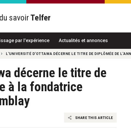
du savoir
Telfer
R
issage par l'expérience
Actualités et annonces
L’UNIVERSITÉ D’OTTAWA DÉCERNE LE TITRE DE DIPLÔMÉE DE L’AN
wa décerne le titre de
e à la fondatrice
emblay
SHARE THIS ARTICLE