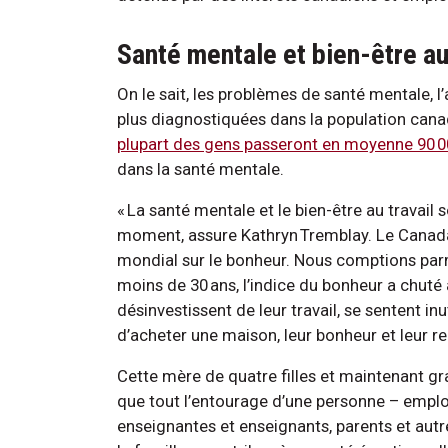
Santé mentale et bien-être au
On le sait, les problèmes de santé mentale, l
plus diagnostiquées dans la population canad
plupart des gens passeront en moyenne 90 00
dans la santé mentale.
« La santé mentale et le bien-être au trava
moment, assure Kathryn Tremblay. Le Canada
mondial sur le bonheur. Nous comptions parm
moins de 30 ans, l’indice du bonheur a chuté
désinvestissent de leur travail, se sentent in
d’acheter une maison, leur bonheur et leur r
Cette mère de quatre filles et maintenant g
que tout l’entourage d’une personne – emplo
enseignantes et enseignants, parents et au