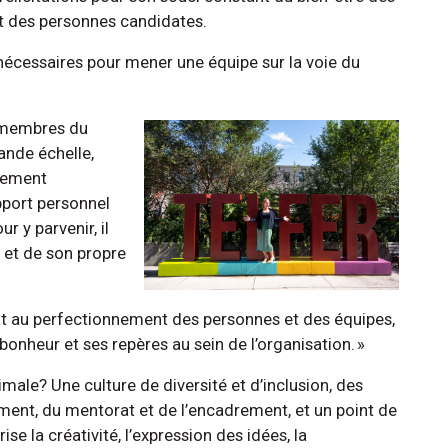
t des personnes candidates.
s nécessaires pour mener une équipe sur la voie du
s membres du
ande échelle,
ogement
apport personnel
 y parvenir, il
 et de son propre
ent au perfectionnement des personnes et des équipes,
 bonheur et ses repères au sein de l’organisation. »
male? Une culture de diversité et d’inclusion, des
ment, du mentorat et de l’encadrement, et un point de
se la créativité, l’expression des idées, la