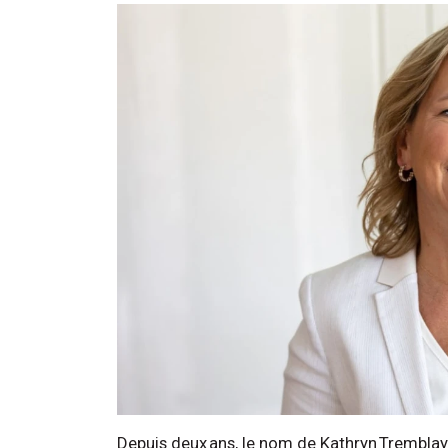
Depuis deux ans, le nom de Kathryn Tremblay 