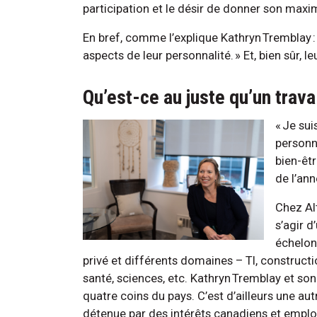
participation et le désir de donner son max
En bref, comme l’explique Kathryn Tremblay :
aspects de leur personnalité. » Et, bien sûr, leu
Qu’est-ce au juste qu’un trava
« Je sui
personne
bien-êt
de l’ann
Chez Alt
s’agir 
échelon 
privé et différents domaines – TI, constructi
santé, sciences, etc. Kathryn Tremblay et son
quatre coins du pays. C’est d’ailleurs une aut
détenue par des intérêts canadiens et emplo