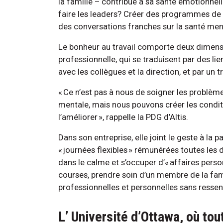
la famille – contribue à sa santé émotionnel
faire les leaders? Créer des programmes de 
des conversations franches sur la santé men
Le bonheur au travail comporte deux dimensi
professionnelle, qui se traduisent par des li
avec les collègues et la direction, et par un tr
« Ce n’est pas à nous de soigner les problèm
mentale, mais nous pouvons créer les condit
l’améliorer », rappelle la PDG d’Altis.
Dans son entreprise, elle joint le geste à la 
« journées flexibles » rémunérées toutes les
dans le calme et s’occuper d’« affaires pers
courses, prendre soin d’un membre de la famil
professionnelles et personnelles sans ressent
L’ Université d’Ottawa, où tou