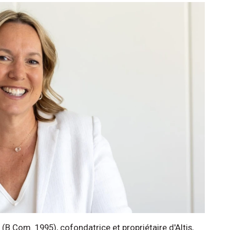
(B.Com. 1995), cofondatrice et propriétaire d'Altis,