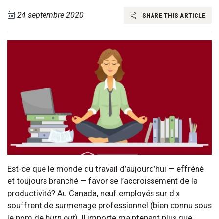
24 septembre 2020
SHARE THIS ARTICLE
Est-ce que le monde du travail d’aujourd’hui — effréné
et toujours branché — favorise l’accroissement de la
productivité? Au Canada, neuf employés sur dix
souffrent de surmenage professionnel (bien connu sous
le nom de
burn out
). Il importe maintenant plus que