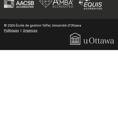
© 2026 École de gestion Telfer, Université d'Ottawa
Politiques
|
Urgences