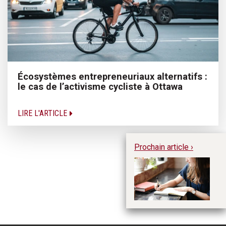
Écosystèmes entrepreneuriaux alternatifs :
le cas de l’activisme cycliste à Ottawa
LIRE L'ARTICLE
Prochain article ›
La
pr
fa