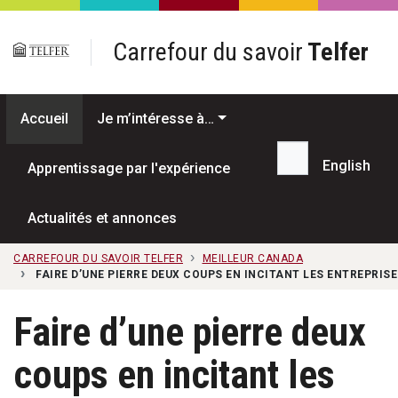
Passer au contenu principal
Carrefour du savoir
Telfer
Accueil
Je m’intéresse à…
English
Apprentissage par l'expérience
Recherche...
Actualités et annonces
CARREFOUR DU SAVOIR TELFER
MEILLEUR CANADA
FAIRE D’UNE PIERRE DEUX COUPS EN INCITANT LES ENTREPRISE
Faire d’une pierre deux
coups en incitant les