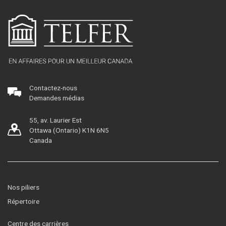
Contactez-nous
Demandes médias
55, av. Laurier Est
Ottawa (Ontario) K1N 6N5
Canada
Nos piliers
Répertoire
Centre des carrières