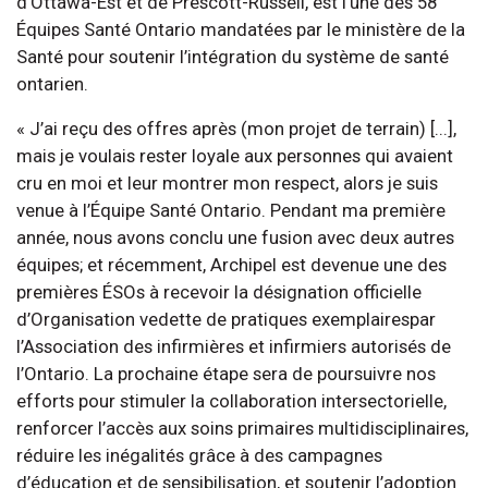
d’Ottawa-Est et de Prescott-Russell, est l’une des 58
Équipes Santé Ontario mandatées par le ministère de la
Santé pour soutenir l’intégration du système de santé
ontarien.
« J’ai reçu des offres après (mon projet de terrain) [...],
mais je voulais rester loyale aux personnes qui avaient
cru en moi et leur montrer mon respect, alors je suis
venue à l’Équipe Santé Ontario. Pendant ma première
année, nous avons conclu une fusion avec deux autres
équipes; et récemment, Archipel est devenue une des
premières ÉSOs à recevoir la désignation officielle
d’Organisation vedette de pratiques exemplairespar
l’Association des infirmières et infirmiers autorisés de
l’Ontario. La prochaine étape sera de poursuivre nos
efforts pour stimuler la collaboration intersectorielle,
renforcer l’accès aux soins primaires multidisciplinaires,
réduire les inégalités grâce à des campagnes
d’éducation et de sensibilisation, et soutenir l’adoption