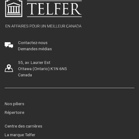
Contactez-nous
Demandes médias
55, av. Laurier Est
Ottawa (Ontario) K1N 6N5
Canada
Nos piliers
Répertoire
Centre des carrières
La marque Telfer