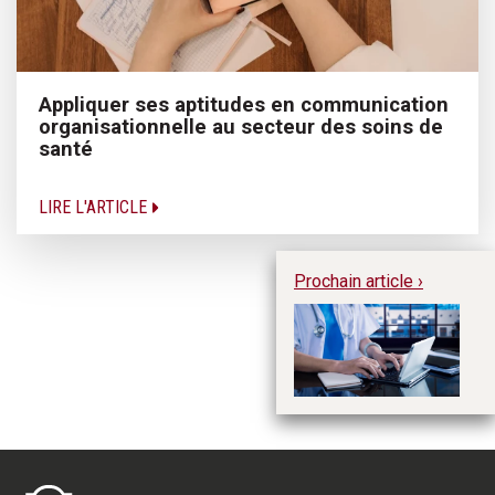
Appliquer ses aptitudes en communication
organisationnelle au secteur des soins de
santé
LIRE L'ARTICLE
Prochain article ›
Ve
éq
at