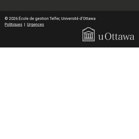
© 2026 École de gestion Telfer, Université d'Ottawa
Politiques
|
Urgences