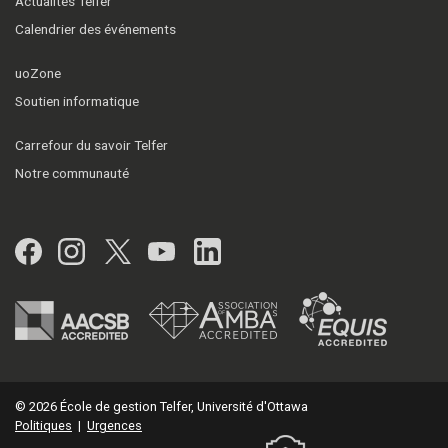
Actualités Telfer
Calendrier des événements
uoZone
Soutien informatique
Carrefour du savoir Telfer
Notre communauté
Facebook
Instagram
Twitter
YouTube
LinkedIn
© 2026 École de gestion Telfer, Université d'Ottawa
Politiques
|
Urgences