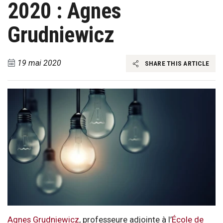
2020 : Agnes
Grudniewicz
19 mai 2020
SHARE THIS ARTICLE
Agnes Grudniewicz
, professeure adjointe à l’
École de