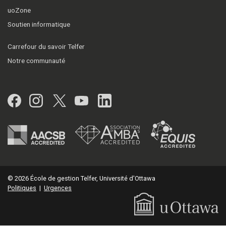
uoZone
Soutien informatique
Carrefour du savoir Telfer
Notre communauté
Facebook
Instagram
Twitter
YouTube
LinkedIn
© 2026 École de gestion Telfer, Université d'Ottawa
Politiques
|
Urgences