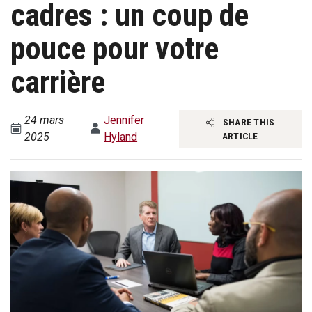
cadres : un coup de
pouce pour votre
carrière
24 mars
Jennifer
SHARE THIS
2025
Hyland
ARTICLE