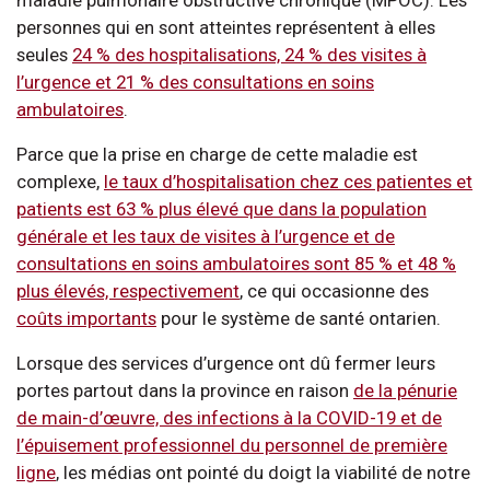
personnes qui en sont atteintes représentent à elles
seules
24 % des hospitalisations, 24 % des visites à
l’urgence et 21 % des consultations en soins
ambulatoires
.
Parce que la prise en charge de cette maladie est
complexe,
le taux d’hospitalisation chez ces patientes et
patients est 63 % plus élevé que dans la population
générale et les taux de visites à l’urgence et de
consultations en soins ambulatoires sont 85 % et 48 %
plus élevés, respectivement
, ce qui occasionne des
coûts importants
pour le système de santé ontarien.
Lorsque des services d’urgence ont dû fermer leurs
portes partout dans la province en raison
de la pénurie
de main-d’œuvre, des infections à la COVID-19 et de
l’épuisement professionnel du personnel de première
ligne
, les médias ont pointé du doigt la viabilité de notre