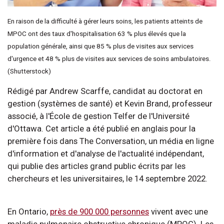
En raison de la difficulté à gérer leurs soins, les patients atteints de
MPOC ont des taux d'hospitalisation 63 % plus élevés que la
population générale, ainsi que 85 % plus de visites aux services
d'urgence et 48 % plus de visites aux services de soins ambulatoires.
(Shutterstock)
Rédigé par Andrew Scarffe, candidat au doctorat en
gestion (systèmes de santé) et Kevin Brand, professeur
associé, à l'École de gestion Telfer de l'Université
d'Ottawa. Cet article a été publié en anglais pour la
première fois dans The Conversation, un média en ligne
d'information et d'analyse de l'actualité indépendant,
qui publie des articles grand public écrits par les
chercheurs et les universitaires, le 14 septembre 2022.
En Ontario,
près de 900 000 personnes
vivent avec une
maladie pulmonaire obstructive chronique (MPOC). Les