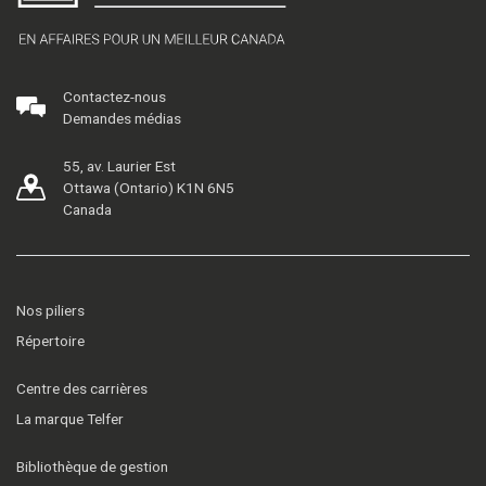
Contactez-nous
Demandes médias
55, av. Laurier Est
Ottawa (Ontario) K1N 6N5
Canada
Nos piliers
Répertoire
Centre des carrières
La marque Telfer
Bibliothèque de gestion