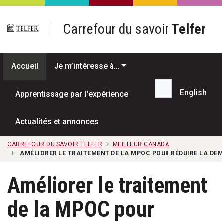
Passer au contenu principal
Carrefour du savoir
Telfer
Accueil
Je m’intéresse à…
English
Apprentissage par l'expérience
Recherche...
Actualités et annonces
CARREFOUR DU SAVOIR TELFER
MEILLEUR CANADA
AMÉLIORER LE TRAITEMENT DE LA MPOC POUR RÉDUIRE LA DEM
Améliorer le traitement
de la MPOC pour