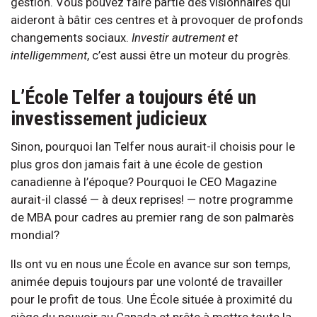
gestion. Vous pouvez faire partie des visionnaires qui
aideront à bâtir ces centres et à provoquer de profonds
changements sociaux.
Investir autrement et
intelligemment
, c’est aussi être un moteur du progrès.
L’École Telfer a toujours été un
investissement judicieux
Sinon, pourquoi Ian Telfer nous aurait-il choisis pour le
plus gros don jamais fait à une école de gestion
canadienne à l’époque? Pourquoi le CEO Magazine
aurait-il classé — à deux reprises! — notre programme
de MBA pour cadres au premier rang de son palmarès
mondial?
Ils ont vu en nous une École en avance sur son temps,
animée depuis toujours par une volonté de travailler
pour le profit de tous. Une École située à proximité du
siège du pouvoir au Canada et prête à mettre toute la