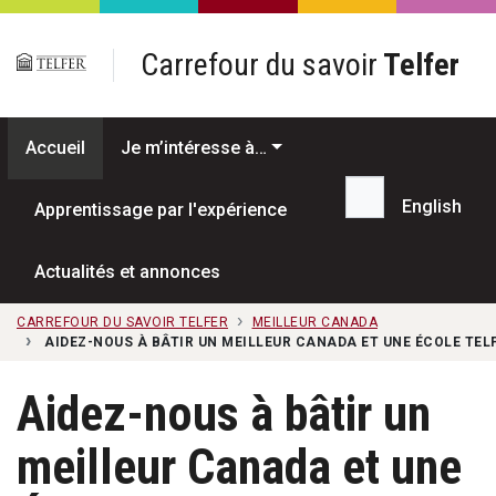
Passer au contenu principal
Carrefour du savoir
Telfer
Accueil
Je m’intéresse à…
English
Apprentissage par l'expérience
Recherche...
Actualités et annonces
CARREFOUR DU SAVOIR TELFER
MEILLEUR CANADA
AIDEZ-NOUS À BÂTIR UN MEILLEUR CANADA ET UNE ÉCOLE TEL
Aidez-nous à bâtir un
meilleur Canada et une