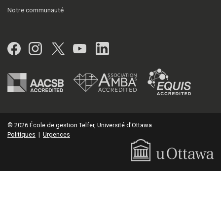
Notre communauté
Facebook
Instagram
Twitter
YouTube
LinkedIn
© 2026 École de gestion Telfer, Université d'Ottawa
Politiques
|
Urgences