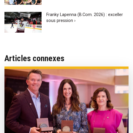
Franky Lapenna (B.Com. 2026) : exceller
sous pression ›
Articles connexes