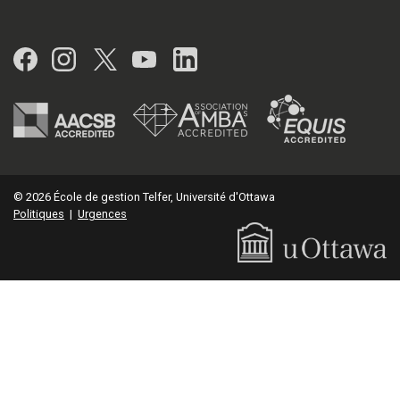
Facebook
Instagram
Twitter
YouTube
LinkedIn
© 2026 École de gestion Telfer, Université d'Ottawa
Politiques
|
Urgences