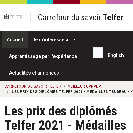
Passer au contenu principal
Carrefour du savoir
Telfer
Accueil
Je m’intéresse à…
English
Apprentissage par l'expérience
Recherche...
Actualités et annonces
CARREFOUR DU SAVOIR TELFER
MEILLEUR CANADA
LES PRIX DES DIPLÔMÉS TELFER 2021 - MÉDAILLES TRUDEAU -
Les prix des diplômés
Telfer 2021 - Médailles