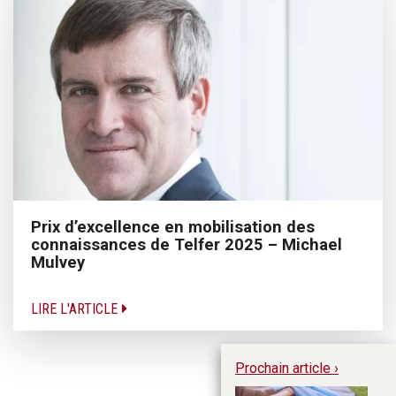
Prix d’excellence en mobilisation des
connaissances de Telfer 2025 – Michael
Mulvey
LIRE L'ARTICLE
Prochain article ›
De