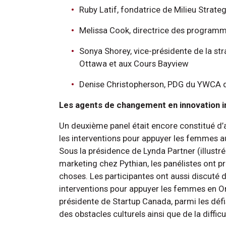
Ruby Latif, fondatrice de Milieu Strate
Melissa Cook, directrice des program
Sonya Shorey, vice-présidente de la st
Ottawa et aux Cours Bayview
Denise Christopherson, PDG du YWCA 
Les agents de changement en innovation i
Un deuxième panel était encore constitué d’
les interventions pour appuyer les femmes 
Sous la présidence de Lynda Partner (illustr
marketing chez Pythian, les panélistes ont 
choses. Les participantes ont aussi discuté 
interventions pour appuyer les femmes en On
présidente de Startup Canada, parmi les défis
des obstacles culturels ainsi que de la difficu