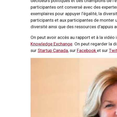
décideurs politiques et des champions de l’e
participantes ont conversé avec des expertes
exemplaires pour appuyer l’égalité, la diversit
participants et aux participantes de monter 
diversité ainsi que des ressources d’appuis a
On peut avoir accès au rapport et à la vidéo 
Knowledge Exchange
. On peut regarder la d
sur
Startup Canada
, sur
Facebook
et sur
Twit