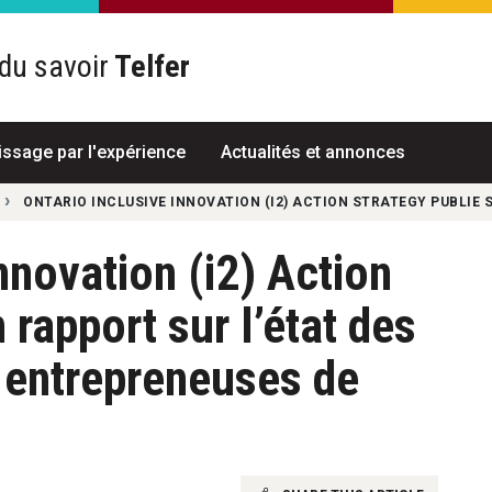
du savoir
Telfer
R
issage par l'expérience
Actualités et annonces
ONTARIO INCLUSIVE INNOVATION (I2) ACTION STRATEGY PUBLIE 
nnovation (i2) Action
 rapport sur l’état des
 entrepreneuses de