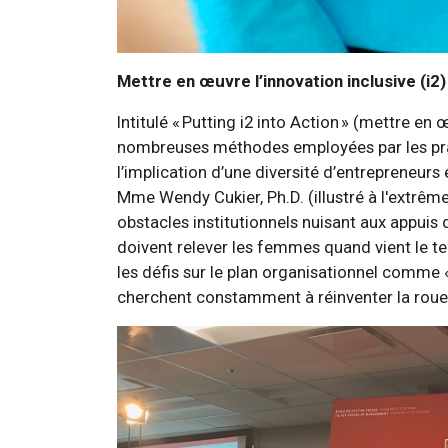
Mettre en œuvre l’innovation inclusive (i2)
Intitulé « Putting i2 into Action » (mettre en 
nombreuses méthodes employées par les prati
l’implication d’une diversité d’entrepreneurs
Mme Wendy Cukier, Ph.D. (illustré à l'extrêm
obstacles institutionnels nuisant aux appuis
doivent relever les femmes quand vient le tem
les défis sur le plan organisationnel comme «
cherchent constamment à réinventer la roue