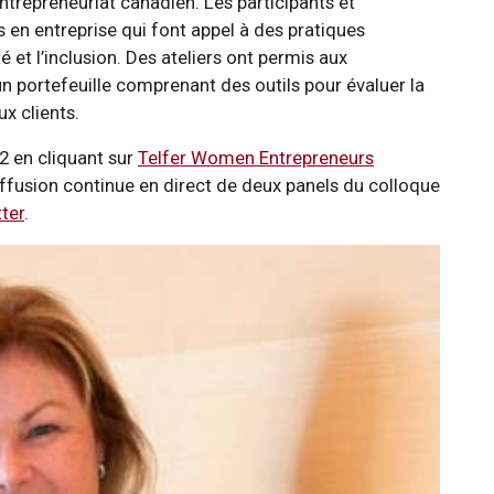
ntrepreneuriat canadien. Les participants et
 en entreprise qui font appel à des pratiques
é et l’inclusion. Des ateliers ont permis aux
un portefeuille comprenant des outils pour évaluer la
ux clients.
i2 en cliquant sur
Telfer Women Entrepreneurs
iffusion continue en direct de deux panels du colloque
ter
.