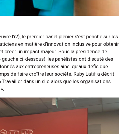
œuvre l’i2), le premier panel plénier s’est penché sur les
ciens en matière d’innovation inclusive pour obtenir
 et créer un impact majeur. Sous la présidence de
e gauche ci-dessous), les panélistes ont discuté des
 donnés aux entrepreneuses ainsi qu’aux défis que
ps de faire croître leur société. Ruby Latif a décrit
 Travailler dans un silo alors que les organisations
 ».