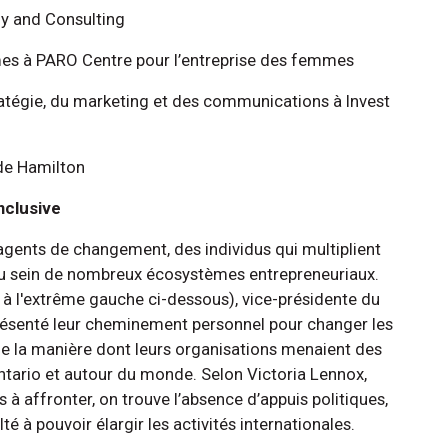
gy and Consulting
mes à PARO Centre pour l’entreprise des femmes
ratégie, du marketing et des communications à Invest
de Hamilton
nclusive
agents de changement, des individus qui multiplient
au sein de nombreux écosystèmes entrepreneuriaux.
é à l'extrême gauche ci-dessous), vice-présidente du
présenté leur cheminement personnel pour changer les
de la manière dont leurs organisations menaient des
tario et autour du monde. Selon Victoria Lennox,
 à affronter, on trouve l’absence d’appuis politiques,
lté à pouvoir élargir les activités internationales.