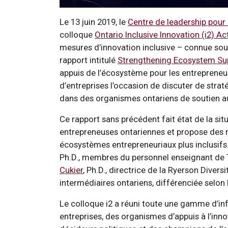
Le 13 juin 2019, le
Centre de leadership pour 
colloque
Ontario Inclusive Innovation (i2) Ac
mesures d’innovation inclusive – connue sous 
rapport intitulé
Strengthening Ecosystem Su
appuis de l’écosystème pour les entrepreneus
d’entreprises l’occasion de discuter de stra
dans des organismes ontariens de soutien aux
Ce rapport sans précédent fait état de la situ
entrepreneuses ontariennes et propose des
écosystèmes entrepreneuriaux plus inclusifs
Ph.D., membres du personnel enseignant de Te
Cukier
, Ph.D., directrice de la Ryerson Divers
intermédiaires ontariens, différenciée selon 
Le colloque i2 a réuni toute une gamme d’inf
entreprises, des organismes d’appuis à l’innov