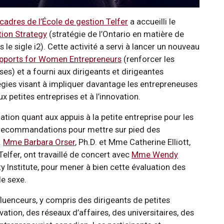
cadres de l’École de gestion Telfer
a accueilli le
tion Strategy
(stratégie de l’Ontario en matière de
le sigle i2). Cette activité a servi à lancer un nouveau
pports for Women Entrepreneurs
(renforcer les
es) et a fourni aux dirigeants et dirigeantes
tégies visant à impliquer davantage les entrepreneuses
 petites entreprises et à l’innovation.
ation quant aux appuis à la petite entreprise pour les
 recommandations pour mettre sur pied des
.
Mme Barbara Orser
, Ph.D. et Mme Catherine Elliott,
lfer, ont travaillé de concert avec
Mme Wendy
ity Institute, pour mener à bien cette évaluation des
le sexe.
luenceurs, y compris des dirigeants de petites
ation, des réseaux d’affaires, des universitaires, des