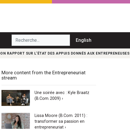
echerche...
English
SON RAPPORT SUR L’ÉTAT DES APPUIS DONNÉS AUX ENTREPRENEUSES
More content from the Entrepreneuriat
stream
Une soirée avec : Kyle Braatz
(B.Com. 2009) ›
Lissa Moore (B.Com. 2011) :
transformer sa passion en
entrepreneuriat ›