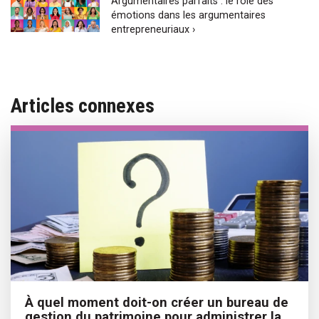
Argumentaires parfaits : le rôle des
émotions dans les argumentaires
entrepreneuriaux ›
Articles connexes
À quel moment doit-on créer un bureau de
gestion du patrimoine pour administrer la