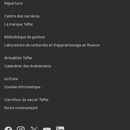
Répertoire
Centre des carrières
La marque Telfer
Bibliothèque de gestion
Laboratoire de recherche et d’apprentissage en finance
Actualités Telfer
Calendrier des événements
uoZone
Soutien informatique
Carrefour du savoir Telfer
Notre communauté
Facebook
Instagram
Twitter
YouTube
LinkedIn