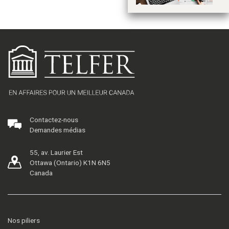
Contactez-nous
Demandes médias
55, av. Laurier Est
Ottawa (Ontario) K1N 6N5
Canada
Nos piliers