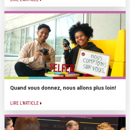
Quand vous donnez, nous allons plus loin!
LIRE L'ARTICLE