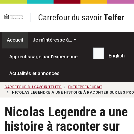
Passer au contenu principal
Carrefour du savoir
Telfer
Accueil
Je m’intéresse à…
English
Apprentissage par l'expérience
Recherche...
Actualités et annonces
CARREFOUR DU SAVOIR TELFER
ENTREPRENEURIAT
NICOLAS LEGENDRE A UNE HISTOIRE À RACONTER SUR LES P
Nicolas Legendre a une
histoire à raconter sur