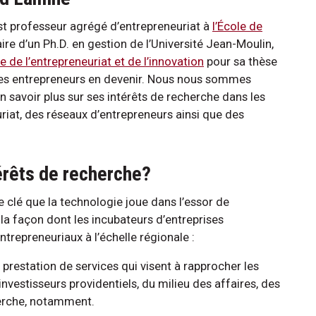
t professeur agrégé d’entrepreneuriat à
l’École de
laire d’un Ph.D. en gestion de l’Université Jean-Moulin,
 de l’entrepreneuriat et de l’innovation
pour sa thèse
des entrepreneurs en devenir. Nous nous sommes
 savoir plus sur ses intérêts de recherche dans les
riat, des réseaux d’entrepreneurs ainsi que des
érêts de recherche?
e clé que la technologie joue dans l’essor de
 la façon dont les incubateurs d’entreprises
repreneuriaux à l’échelle régionale :
 prestation de services qui visent à rapprocher les
nvestisseurs providentiels, du milieu des affaires, des
herche, notamment.