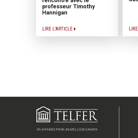
rencontre avec le
professeur Timothy
Hannigan
LIRE L'ARTICLE
LIRE