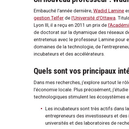
Embauché l’année dernière,
Wadid Lamine
es
gestion Telfer
de
l’Université d’Ottawa
. Titu
Lyon III, il a reçu en 2011 un prix de
l’Académie
de doctorat sur la dynamique des réseaux 
entretenus avec le professeur Lamine pour en
domaines de la technologie, de l’entrepreneu
incubateurs et des accélérateurs.
Quels sont vos principaux int
Dans mes recherches, j’explore surtout le rôl
l’économie locale. Plus précisément, j’étudie
technologiques stimulent les écosystèmes ent
Les incubateurs sont très actifs dans la
entrepreneurs des investisseurs et des i
universités et des laboratoires de rec