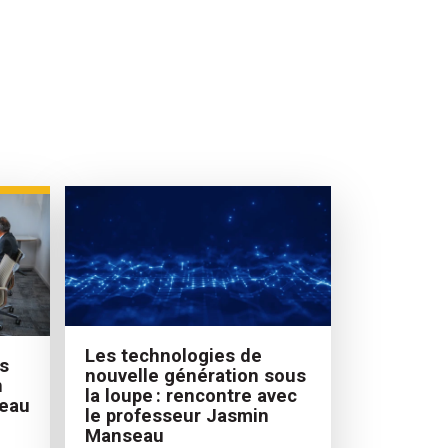
Les technologies de
s
nouvelle génération sous
n
la loupe : rencontre avec
veau
le professeur Jasmin
Manseau