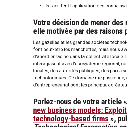
Ils facilitent l’application des connaiss
Votre décision de mener des 
elle motivée par des raisons
Les gazelles et les grandes sociétés tech
font peut-être les manchettes, mais nous avo
d’abord enraciné dans la collectivité locale.
interagissent avec l’écosystème régional, co
locales, des autorités publiques, des parcs s
technologiques. Ce domaine me passionne, c
d’entrepreneuriat sont les principaux créateu
Parlez-nous de votre article 
new business models: Exploiti
technology-based firms
», pub