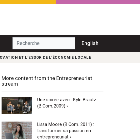
echerche...
English
OVATION ET L’ESSOR DE L’ÉCONOMIE LOCALE
More content from the Entrepreneuriat
stream
Une soirée avec : Kyle Braatz
(B.Com. 2009) ›
Lissa Moore (B.Com. 2011) :
transformer sa passion en
entrepreneuriat ›