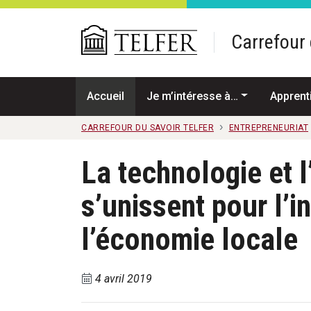
Passer au contenu principal
Carrefour 
Accueil
Je m’intéresse à…
Apprent
CARREFOUR DU SAVOIR TELFER
ENTREPRENEURIAT
La technologie et l
s’unissent pour l’i
l’économie locale
4 avril 2019