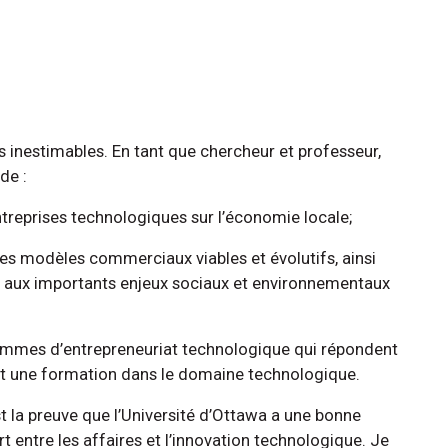
inestimables. En tant que chercheur et professeur,
de :
ntreprises technologiques sur l’économie locale;
des modèles commerciaux viables et évolutifs, ainsi
e aux importants enjeux sociaux et environnementaux
rammes d’entrepreneuriat technologique qui répondent
ont une formation dans le domaine technologique.
t la preuve que l’Université d’Ottawa a une bonne
t entre les affaires et l’innovation technologique. Je