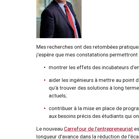
Mes recherches ont des retombées pratiques 
j’espère que mes constatations permettront 
montrer les effets des incubateurs d’e
aider les ingénieurs à mettre au point 
qu’à trouver des solutions à long term
actuels;
contribuer à la mise en place de prog
aux besoins précis des étudiants qui 
Le nouveau
Carrefour de l’entrepreneuriat
es
longueur d’avance dans la réduction de l’écar