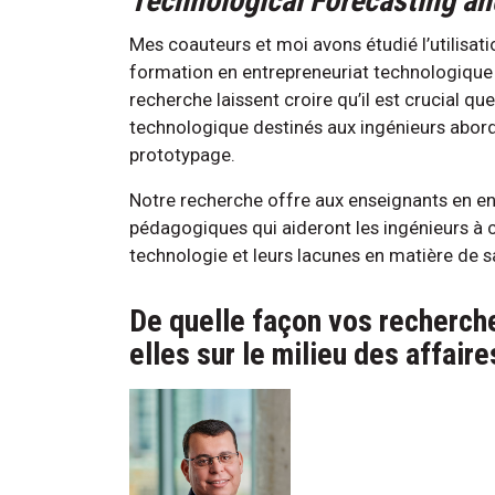
Technological Forecasting an
Mes coauteurs et moi avons étudié l’utilisat
formation en entrepreneuriat technologique 
recherche laissent croire qu’il est crucial 
technologique destinés aux ingénieurs abord
prototypage.
Notre recherche offre aux enseignants en ent
pédagogiques qui aideront les ingénieurs à 
technologie et leurs lacunes en matière de 
De quelle façon vos recherche
elles sur le milieu des affair