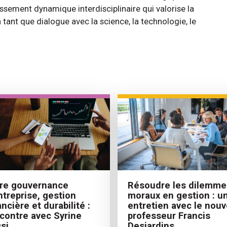
lissement dynamique interdisciplinaire qui valorise la
 tant que dialogue avec la science, la technologie, le
Résoudre les dilemme
re gouvernance
moraux en gestion : u
ntreprise, gestion
entretien avec le nou
ancière et durabilité :
professeur Francis
contre avec Syrine
Desjardins
si