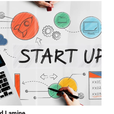
id Lamine