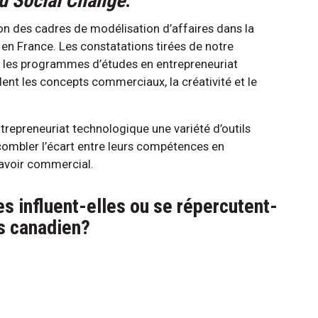
d Social Change
.
ion des cadres de modélisation d’affaires dans la
en France. Les constatations tirées de notre
que les programmes d’études en entrepreneuriat
ent les concepts commerciaux, la créativité et le
repreneuriat technologique une variété d’outils
combler l’écart entre leurs compétences en
savoir commercial.
s influent-elles ou se répercutent-
es canadien?