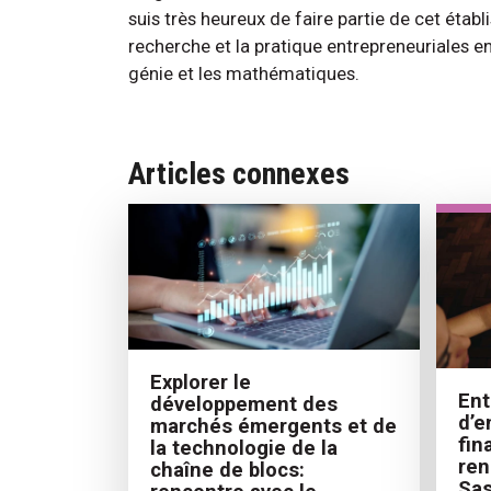
suis très heureux de faire partie de cet étab
recherche et la pratique entrepreneuriales en
génie et les mathématiques.
Articles connexes
Explorer le
Ent
développement des
d’e
marchés émergents et de
fin
la technologie de la
ren
chaîne de blocs:
Sas