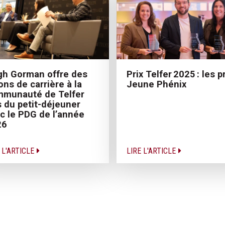
h Gorman offre des
Prix Telfer 2025 : les pr
ons de carrière à la
Jeune Phénix
munauté de Telfer
s du petit-déjeuner
c le PDG de l’année
26
 L'ARTICLE
LIRE L'ARTICLE