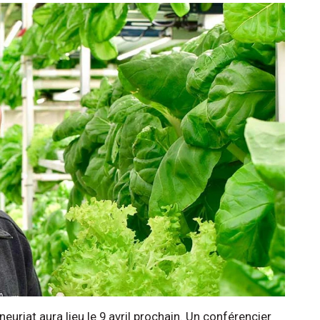
euriat aura lieu le 9 avril prochain. Un conférencier