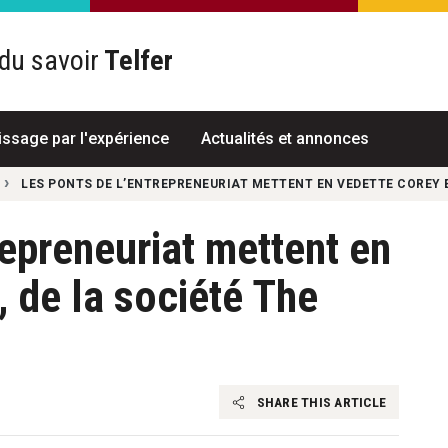
du savoir
Telfer
R
issage par l'expérience
Actualités et annonces
LES PONTS DE L’ENTREPRENEURIAT METTENT EN VEDETTE COREY E
repreneuriat mettent en
, de la société The
SHARE THIS ARTICLE