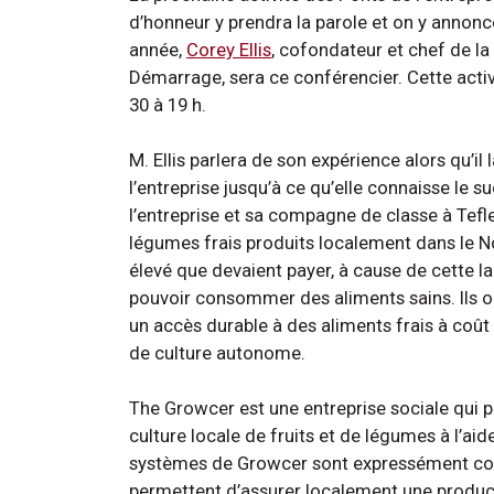
d’honneur y prendra la parole et on y annon
année,
Corey Ellis
, cofondateur et chef de la
Démarrage, sera ce conférencier. Cette activ
30 à 19 h.
M. Ellis parlera de son expérience alors qu’il
l’entreprise jusqu’à ce qu’elle connaisse le s
l’entreprise et sa compagne de classe à Tefle
légumes frais produits localement dans le Nor
élevé que devaient payer, à cause de cette l
pouvoir consommer des aliments sains. Ils o
un accès durable à des aliments frais à coût
de culture autonome.
The Growcer est une entreprise sociale qui 
culture locale de fruits et de légumes à l’a
systèmes de Growcer sont expressément conçu
permettent d’assurer localement une producti