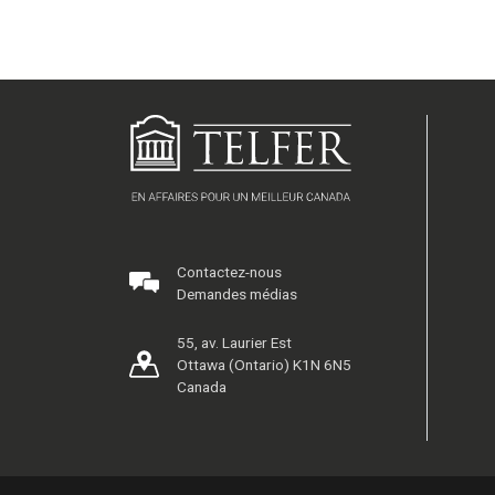
Contactez-nous
Demandes médias
55, av. Laurier Est
Ottawa (Ontario) K1N 6N5
Canada