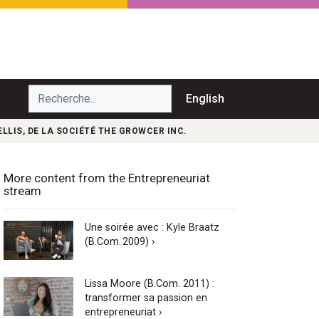
echerche...
English
LLIS, DE LA SOCIÉTÉ THE GROWCER INC.
More content from the Entrepreneuriat
stream
Une soirée avec : Kyle Braatz
(B.Com. 2009) ›
Lissa Moore (B.Com. 2011) :
transformer sa passion en
entrepreneuriat ›