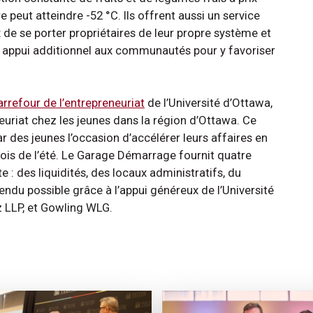
 peut atteindre -52 °C. Ils offrent aussi un service
de se porter propriétaires de leur propre système et
s un appui additionnel aux communautés pour y favoriser
rrefour de l’entrepreneuriat
de l’Université d’Ottawa,
euriat chez les jeunes dans la région d’Ottawa. Ce
 des jeunes l’occasion d’accélérer leurs affaires en
is de l’été. Le Garage Démarrage fournit quatre
e : des liquidités, des locaux administratifs, du
ndu possible grâce à l’appui généreux de l’Université
 LLP, et Gowling WLG.