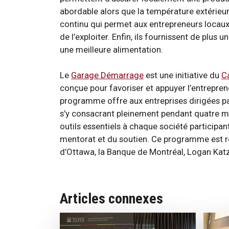
abordable alors que la température extérieure
continu qui permet aux entrepreneurs locaux 
de l’exploiter. Enfin, ils fournissent de plu
une meilleure alimentation.
Le
Garage Démarrage
est une initiative du
Ca
conçue pour favoriser et appuyer l’entrepren
programme offre aux entreprises dirigées par
s’y consacrant pleinement pendant quatre mo
outils essentiels à chaque société participant
mentorat et du soutien. Ce programme est re
d’Ottawa, la Banque de Montréal, Logan Katz
Articles connexes