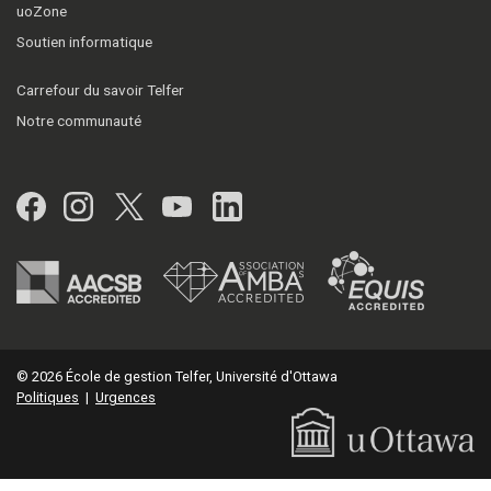
uoZone
Soutien informatique
Carrefour du savoir Telfer
Notre communauté
Facebook
Instagram
Twitter
YouTube
LinkedIn
© 2026 École de gestion Telfer, Université d'Ottawa
Politiques
|
Urgences