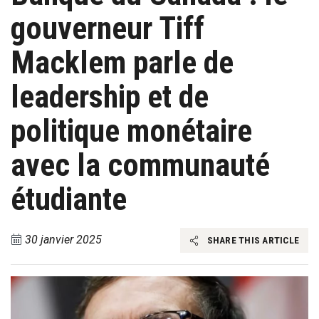
gouverneur Tiff
Macklem parle de
leadership et de
politique monétaire
avec la communauté
étudiante
30 janvier 2025
SHARE THIS ARTICLE