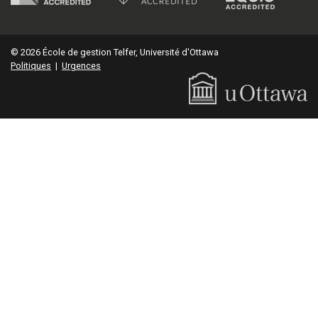
© 2026 École de gestion Telfer, Université d'Ottawa
Politiques
|
Urgences