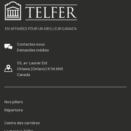
Contactez-nous
Demandes médias
55, av. Laurier Est
Ottawa (Ontario) K1N 6N5
Canada
Nos piliers
Répertoire
Centre des carrières
La marque Telfer