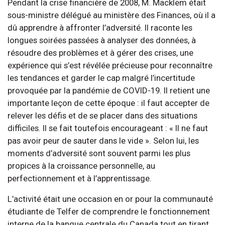
Pendant la crise financière de 2008, M. Macklem était
sous-ministre délégué au ministère des Finances, où il a
dû apprendre à affronter l’adversité. Il raconte les
longues soirées passées à analyser des données, à
résoudre des problèmes et à gérer des crises, une
expérience qui s’est révélée précieuse pour reconnaître
les tendances et garder le cap malgré l’incertitude
provoquée par la pandémie de COVID-19. Il retient une
importante leçon de cette époque : il faut accepter de
relever les défis et de se placer dans des situations
difficiles. Il se fait toutefois encourageant : « Il ne faut
pas avoir peur de sauter dans le vide ». Selon lui, les
moments d’adversité sont souvent parmi les plus
propices à la croissance personnelle, au
perfectionnement et à l’apprentissage.
L’activité était une occasion en or pour la communauté
étudiante de Telfer de comprendre le fonctionnement
interne de la banque centrale du Canada tout en tirant