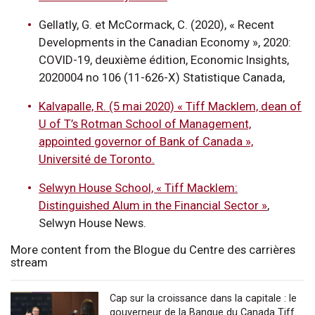
Gellatly, G. et McCormack, C. (2020), « Recent
Developments in the Canadian Economy », 2020:
COVID-19, deuxième édition, Economic Insights,
2020004 no 106 (11-626-X) Statistique Canada,
Kalvapalle, R. (5 mai 2020) « Tiff Macklem, dean of
U of T’s Rotman School of Management,
appointed governor of Bank of Canada »,
Université de Toronto.
Selwyn House School, « Tiff Macklem:
Distinguished Alum in the Financial Sector »
,
Selwyn House News.
More content from the Blogue du Centre des carrières
stream
Cap sur la croissance dans la capitale : le
gouverneur de la Banque du Canada Tiff