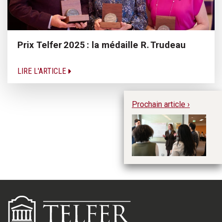
Prix Telfer 2025 : la médaille R. Trudeau
LIRE L'ARTICLE
Prochain article ›
Au
so