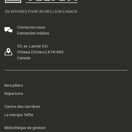
Contactez-nous
Demandes médias
55, av. Laurier Est
Ottawa (Ontario) K1N 6N5
Canada
Nos piliers
Répertoire
Centre des carrières
La marque Telfer
Bibliothèque de gestion