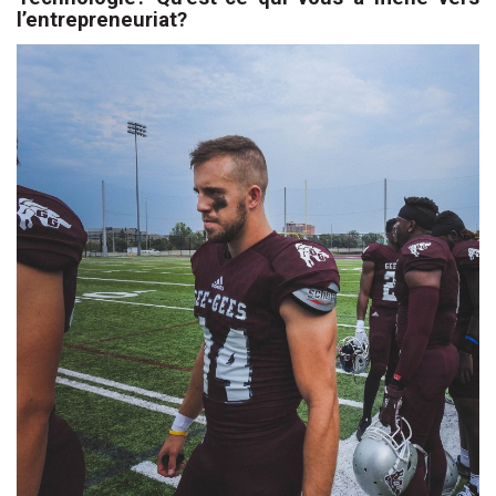
l’entrepreneuriat?