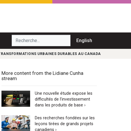
echerche...
English
S TRANSFORMATIONS URBAINES DURABLES AU CANADA
More content from the Lidiane Cunha
stream
Une nouvelle étude expose les
difficultés de l’investissement
dans les produits de base ›
Des recherches fondées sur les
leçons tirées de grands projets
canadiens ›