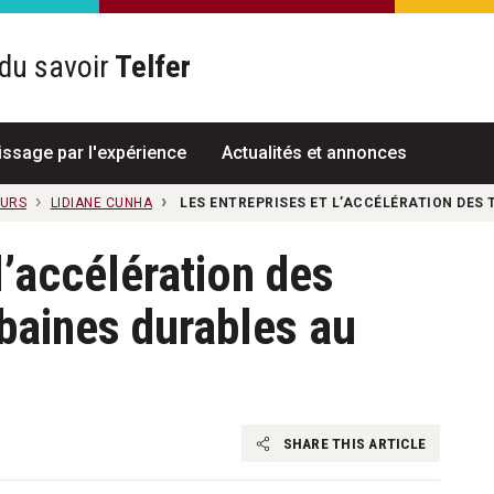
du savoir
Telfer
R
issage par l'expérience
Actualités et annonces
EURS
LIDIANE CUNHA
LES ENTREPRISES ET L’ACCÉLÉRATION DE
l’accélération des
baines durables au
SHARE THIS ARTICLE