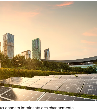
 aux dangers imminents des changements