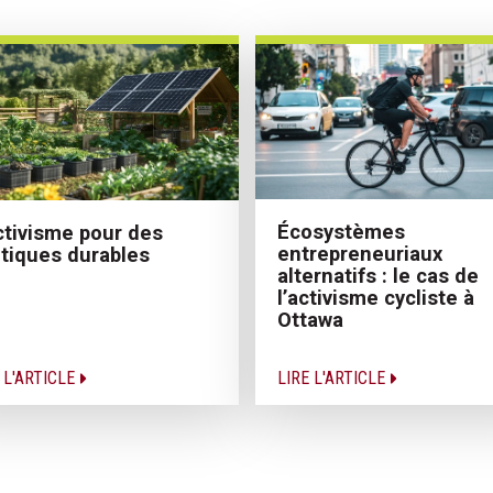
Écosystèmes
ctivisme pour des
entrepreneuriaux
itiques durables
alternatifs : le cas de
l’activisme cycliste à
Ottawa
 L'ARTICLE
LIRE L'ARTICLE