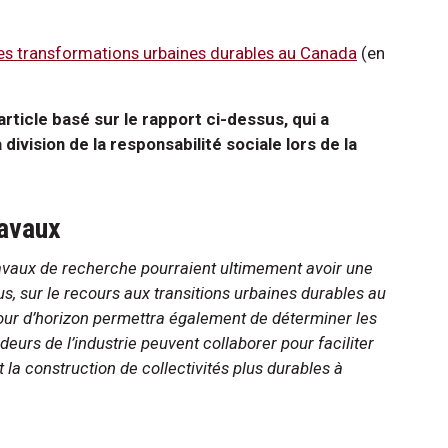
 des transformations urbaines durables au Canada
(en
rticle basé sur le rapport ci-dessus, qui a
 division de la responsabilité sociale lors de la
ravaux
ravaux de recherche pourraient ultimement avoir une
lus, sur le recours aux transitions urbaines durables au
tour d’horizon permettra également de déterminer les
eurs de l’industrie peuvent collaborer pour faciliter
 la construction de collectivités plus durables à