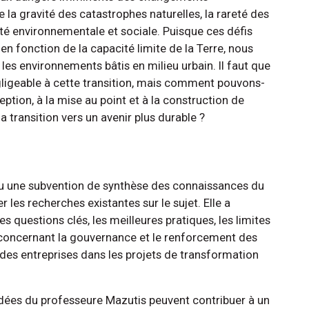
 la gravité des catastrophes naturelles, la rareté des
té environnementale et sociale. Puisque ces défis
n fonction de la capacité limite de la Terre, nous
es environnements bâtis en milieu urbain. Il faut que
gligeable à cette transition, mais comment pouvons-
ception, à la mise au point et à la construction de
la transition vers un avenir plus durable ?
u une subvention de synthèse des connaissances du
les recherches existantes sur le sujet. Elle a
 questions clés, les meilleures pratiques, les limites
 concernant la gouvernance et le renforcement des
 des entreprises dans les projets de transformation
dées du professeure Mazutis peuvent contribuer à un