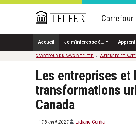
Passer au contenu principal
Carrefour 
Accueil
Je m’intéresse à…
Apprent
CARREFOUR DU SAVOIR TELFER
AUTEURES ET AUT
Les entreprises et 
transformations ur
Canada
15 avril 2021
Lidiane Cunha