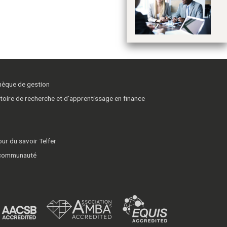
mé
di
so
thèque de gestion
toire de recherche et d’apprentissage en finance
ur du savoir Telfer
 communauté