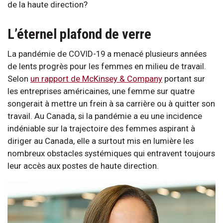
de la haute direction?
L’éternel plafond de verre
La pandémie de COVID-19 a menacé plusieurs années
de lents progrès pour les femmes en milieu de travail.
Selon
un rapport de McKinsey & Company
portant sur
les entreprises américaines, une femme sur quatre
songerait à mettre un frein à sa carrière ou à quitter son
travail. Au Canada, si la pandémie a eu une incidence
indéniable sur la trajectoire des femmes aspirant à
diriger au Canada, elle a surtout mis en lumière les
nombreux obstacles systémiques qui entravent toujours
leur accès aux postes de haute direction.