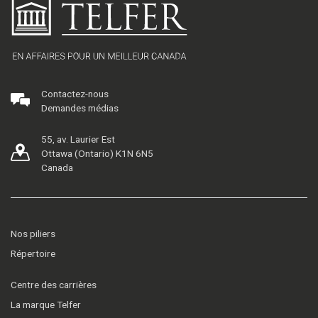
Contactez-nous
Demandes médias
55, av. Laurier Est
Ottawa (Ontario) K1N 6N5
Canada
Nos piliers
Répertoire
Centre des carrières
La marque Telfer