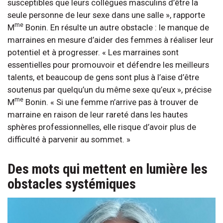
susceptibles que leurs collègues masculins d’être la
seule personne de leur sexe dans une salle », rapporte
me
M
Bonin. En résulte un autre obstacle : le manque de
marraines en mesure d’aider des femmes à réaliser leur
potentiel et à progresser. « Les marraines sont
essentielles pour promouvoir et défendre les meilleurs
talents, et beaucoup de gens sont plus à l’aise d’être
soutenus par quelqu’un du même sexe qu’eux », précise
me
M
Bonin. « Si une femme n’arrive pas à trouver de
marraine en raison de leur rareté dans les hautes
sphères professionnelles, elle risque d’avoir plus de
difficulté à parvenir au sommet. »
Des mots qui mettent en lumière les
obstacles systémiques