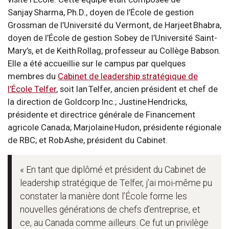
Sanjay Sharma, Ph.D., doyen de l’École de gestion
Grossman de l’Université du Vermont, de Harjeet Bhabra,
doyen de l’École de gestion Sobey de l’Université Saint-
Mary’s, et de Keith Rollag, professeur au Collège Babson.
Elle a été accueillie sur le campus par quelques
membres du
Cabinet de leadership stratégique de
l’École Telfer
, soit Ian Telfer, ancien président et chef de
la direction de Goldcorp Inc.; Justine Hendricks,
présidente et directrice générale de Financement
agricole Canada; Marjolaine Hudon, présidente régionale
de RBC; et Rob Ashe, président du Cabinet.
« En tant que diplômé et président du Cabinet de
leadership stratégique de Telfer, j’ai moi-même pu
constater la manière dont l’École forme les
nouvelles générations de chefs d’entreprise, et
ce, au Canada comme ailleurs. Ce fut un privilège