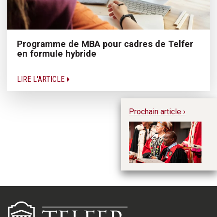
Programme de MBA pour cadres de Telfer
en formule hybride
LIRE L'ARTICLE
Prochain article ›
Un
Ma