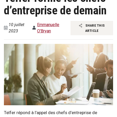
d’entreprise de demain
10 juillet
Emmanuelle
SHARE THIS
2023
O'Bryan
ARTICLE
Telfer répond à l’appel des chefs d’entreprise de