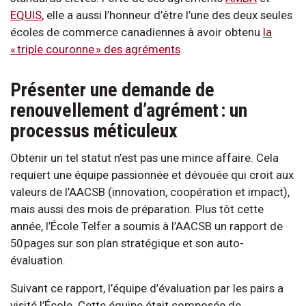
EQUIS
, elle a aussi l’honneur d’être l’une des deux seules
écoles de commerce canadiennes à avoir obtenu
la
« triple couronne » des agréments
.
Présenter une demande de
renouvellement d’agrément : un
processus méticuleux
Obtenir un tel statut n’est pas une mince affaire. Cela
requiert une équipe passionnée et dévouée qui croit aux
valeurs de l’AACSB (innovation, coopération et impact),
mais aussi des mois de préparation. Plus tôt cette
année, l’École Telfer a soumis à l’AACSB un rapport de
50 pages sur son plan stratégique et son auto-
évaluation.
Suivant ce rapport, l’équipe d’évaluation par les pairs a
visité l’École. Cette équipe était composée de