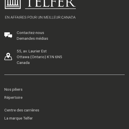
Contactez-nous
Demandes médias
55, av. Laurier Est
Ottawa (Ontario) K1N 6N5
Canada
Nos piliers
Répertoire
Centre des carrières
La marque Telfer