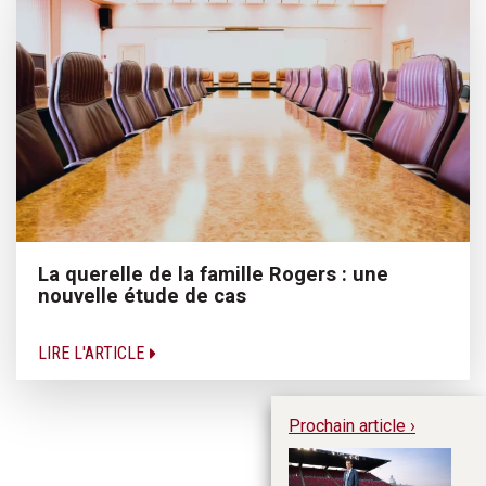
La querelle de la famille Rogers : une
nouvelle étude de cas
LIRE L'ARTICLE
Prochain article ›
Ro
d’