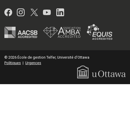
Facebook
Instagram
Twitter
YouTube
LinkedIn
© 2026 École de gestion Telfer, Université d'Ottawa
Politiques
|
Urgences