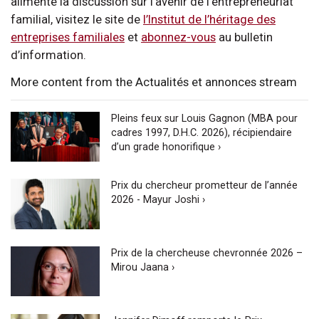
alimente la discussion sur l’avenir de l’entrepreneuriat
familial, visitez le site de
l’Institut de l’héritage des
entreprises familiales
et
abonnez-vous
au bulletin
d’information.
More content from the Actualités et annonces stream
Pleins feux sur Louis Gagnon (MBA pour
cadres 1997, D.H.C. 2026), récipiendaire
d’un grade honorifique ›
Prix du chercheur prometteur de l’année
2026 - Mayur Joshi ›
Prix de la chercheuse chevronnée 2026 –
Mirou Jaana ›