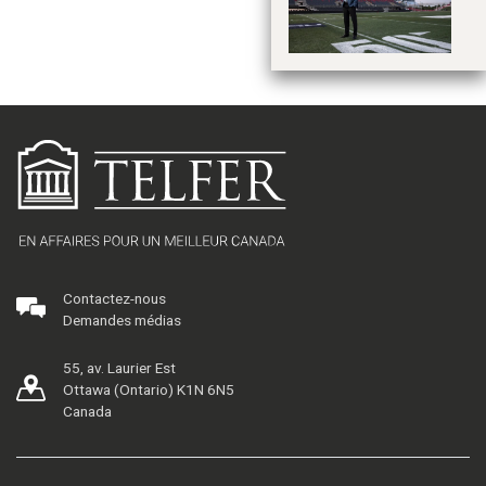
Contactez-nous
Demandes médias
55, av. Laurier Est
Ottawa (Ontario) K1N 6N5
Canada