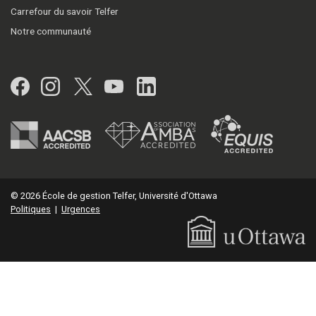
Carrefour du savoir Telfer
Notre communauté
Facebook
Instagram
Twitter
YouTube
LinkedIn
© 2026 École de gestion Telfer, Université d'Ottawa
Politiques
|
Urgences