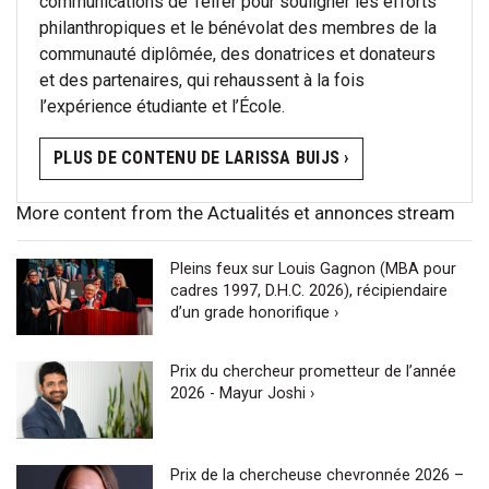
communications de Telfer pour souligner les efforts
philanthropiques et le bénévolat des membres de la
communauté diplômée, des donatrices et donateurs
et des partenaires, qui rehaussent à la fois
l’expérience étudiante et l’École.
PLUS DE CONTENU DE LARISSA BUIJS ›
More content from the Actualités et annonces stream
Pleins feux sur Louis Gagnon (MBA pour
cadres 1997, D.H.C. 2026), récipiendaire
d’un grade honorifique ›
Prix du chercheur prometteur de l’année
2026 - Mayur Joshi ›
Prix de la chercheuse chevronnée 2026 –