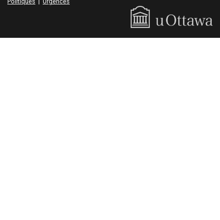
Politiques
|
Urgences