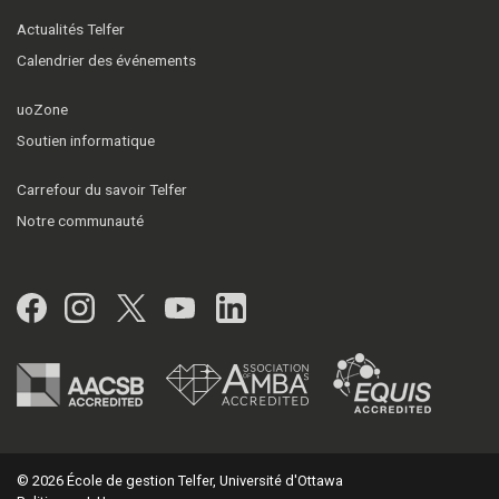
Actualités Telfer
Calendrier des événements
uoZone
Soutien informatique
Carrefour du savoir Telfer
Notre communauté
Facebook
Instagram
Twitter
YouTube
LinkedIn
© 2026 École de gestion Telfer, Université d'Ottawa