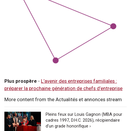
Plus prospère
-
L’avenir des entreprises familiales :
préparer la prochaine génération de chefs d’entreprise
More content from the Actualités et annonces stream
Pleins feux sur Louis Gagnon (MBA pour
cadres 1997, D.H.C. 2026), récipiendaire
d’un grade honorifique ›