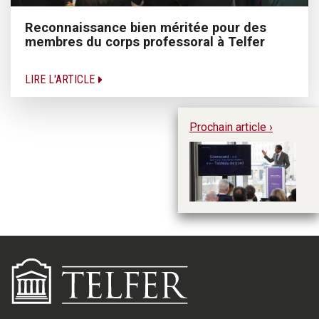
Reconnaissance bien méritée pour des
membres du corps professoral à Telfer
LIRE L'ARTICLE
Prochain article ›
Te
st
un