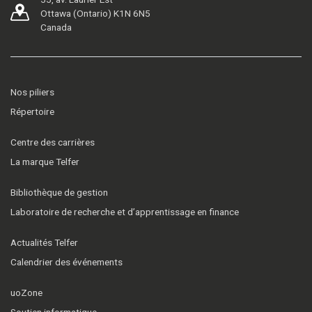
Ottawa (Ontario) K1N 6N5
Canada
Nos piliers
Répertoire
Centre des carrières
La marque Telfer
Bibliothèque de gestion
Laboratoire de recherche et d’apprentissage en finance
Actualités Telfer
Calendrier des événements
uoZone
Soutien informatique