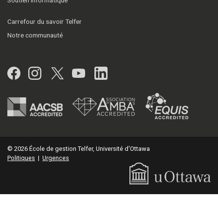
Carrefour du savoir Telfer
Notre communauté
Facebook
Instagram
Twitter
YouTube
LinkedIn
© 2026 École de gestion Telfer, Université d'Ottawa
Politiques
|
Urgences