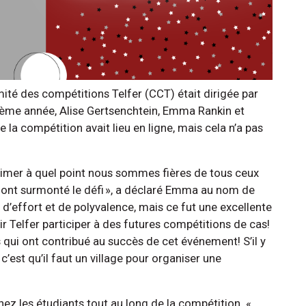
ité des compétitions Telfer (CCT) était dirigée par
sième année, Alise Gertsenchtein, Emma Rankin et
e la compétition avait lieu en ligne, mais cela n’a pas
imer à quel point nous sommes fières de tous ceux
et ont surmonté le défi », a déclaré Emma au nom de
, d’effort et de polyvalence, mais ce fut une excellente
r Telfer participer à des futures compétitions de cas!
 qui ont contribué au succès de cet événement! S’il y
’est qu’il faut un village pour organiser une
hez les étudiants tout au long de la compétition. «