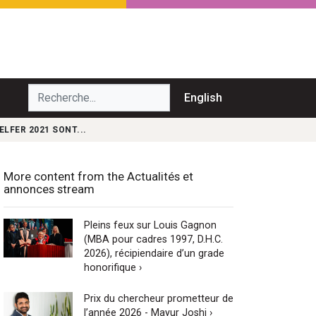
echerche...
English
LFER 2021 SONT...
More content from the Actualités et
annonces stream
Pleins feux sur Louis Gagnon
(MBA pour cadres 1997, D.H.C.
2026), récipiendaire d’un grade
honorifique ›
Prix du chercheur prometteur de
l’année 2026 - Mayur Joshi ›