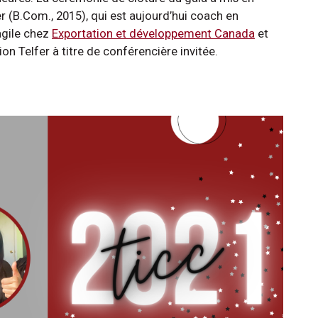
r (B.Com., 2015), qui est aujourd’hui coach en
agile chez
Exportation et développement Canada
et
on Telfer à titre de conférencière invitée.