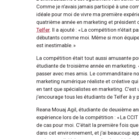
Comme je n’avais jamais participé à une comp
idéale pour moi de vivre ma première expéri
quatrième année en marketing et président
Telfer
. Il a ajouté : « La compétition n’était pa
débutants comme moi. Même si mon équipe n’a
est inestimable. »
La compétition était tout aussi amusante po
étudiante de troisième année en marketing.
passer avec mes amis. Le commanditaire no
marketing numérique réaliste et créative qu
en tant que spécialistes en marketing. C’est
j’encourage tous les étudiants de Telfer à y pa
Reana Mouaj Agil, étudiante de deuxième ann
expérience lors de la compétition : « La CCI
de cas pour moi. C’était la première fois que
dans cet environnement, et j’ai beaucoup ap