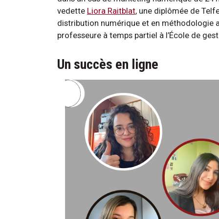
vedette
Liora Raitblat
, une diplômée de Telfe
distribution numérique et en méthodologie 
professeure à temps partiel à l’École de gesti
Un succès en ligne