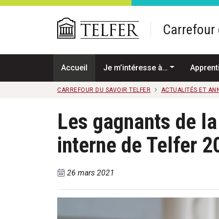
Passer au contenu principal
Carrefour 
Accueil
Je m’intéresse à…
Apprent
CARREFOUR DU SAVOIR TELFER
ACTUALITÉS ET A
Les gagnants de la
interne de Telfer 2
26 mars 2021