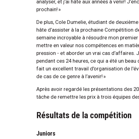
analyser, et j’ai hâte aux années à venir! J’en
prochain! »
De plus, Cole Dumelie, étudiant de deuxième
hâte d’assister à la prochaine Compétition de 
semaine incroyable à résoudre mon premier 
mettre en valeur nos compétences en matière
pression - et aborder un vrai cas d’affaires. J
pendant ces 24 heures, ce qui a été un beau 
fait un excellent travail d'organisation de l'
de cas de ce genre à l’avenir! »
Après avoir regardé les présentations des 20 
tâche de remettre les prix à trois équipes des
Résultats de la compétition
Juniors