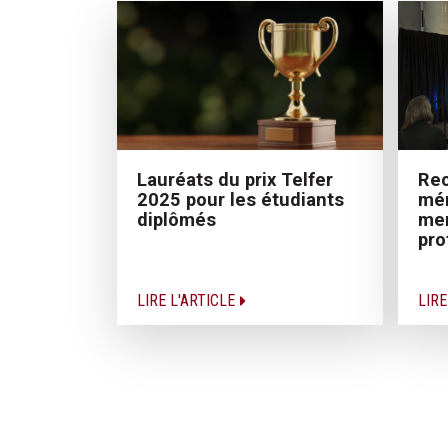
Rec
Lauréats du prix Telfer
mér
2025 pour les étudiants
me
diplômés
pro
LIRE L'ARTICLE
LIRE