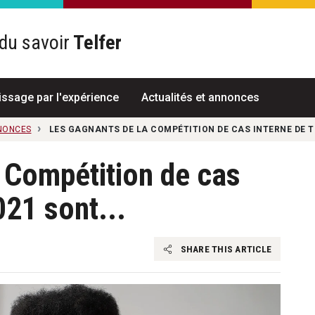
du savoir
Telfer
R
issage par l'expérience
Actualités et annonces
NNONCES
LES GAGNANTS DE LA COMPÉTITION DE CAS INTERNE DE TE
 Compétition de cas
021 sont...
SHARE THIS ARTICLE