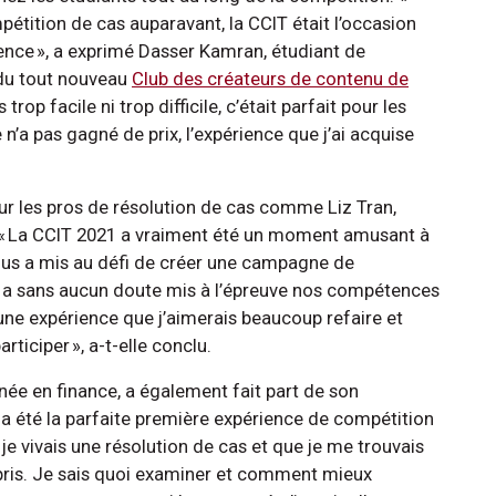
étition de cas auparavant, la CCIT était l’occasion
ence », a exprimé Dasser Kamran, étudiant de
 du tout nouveau
Club des créateurs de contenu de
s trop facile ni trop difficile, c’était parfait pour les
 pas gagné de prix, l’expérience que j’ai acquise
ur les pros de résolution de cas comme Liz Tran,
 « La CCIT 2021 a vraiment été un moment amusant à
us a mis au défi de créer une campagne de
i a sans aucun doute mis à l’épreuve nos compétences
 une expérience que j’aimerais beaucoup refaire et
rticiper », a-t-elle conclu.
ée en finance, a également fait part de son
T a été la parfaite première expérience de compétition
 je vivais une résolution de cas et que je me trouvais
pris. Je sais quoi examiner et comment mieux