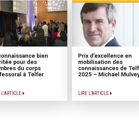
onnaissance bien
Prix d’excellence en
itée pour des
mobilisation des
mbres du corps
connaissances de Telf
fessoral à Telfer
2025 – Michael Mulve
 L'ARTICLE
LIRE L'ARTICLE