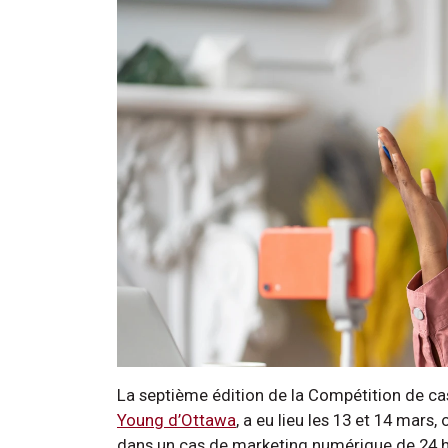
La septième édition de la Compétition de ca
Young d’Ottawa
, a eu lieu les 13 et 14 mars,
dans un cas de marketing numérique de 24 h