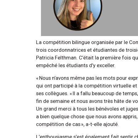
La compétition bilingue organisée par le Com
trois coordonnatrices et étudiantes de troi
Patricia Felthman. C’était la première fois qu
empêché les étudiants d’y exceller.
« Nous n’avons même pas les mots pour expr
qui ont participé à la compétition virtuelle 
ses collègues. « Il a fallu beaucoup de temps
fin de semaine et nous avons très hâte de voi
Un grand merci à tous les bénévoles et juges
a bien quelque chose que nous avons appris, c
compétition de cas », a-t-elle ajouté.
L’enthousiasme s’est également fait sentir c